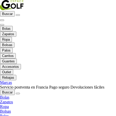
Buscar
Bolas
Zapatos
Ropa
Bolsas
Palos
Carritos
Guantes
Accesorios
Outlet
Rebajas
Marcas
Servicio postventa en Francia
Pago seguro
Devoluciones fáciles
Buscar
Bolas
Zapatos
Ropa
Bolsas
Palos