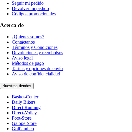
Seguir mi pedido
Devolver mi pedido
Códigos promocionales
Acerca de
¿Quiénes somos?
Contáctanos
Términos y Condiciones
Devoluciones y reembolsos
Aviso legal
Métodos de pago
Tarifas y opciones de envío
Aviso de confidencialidad
Nuestras tiendas
Basket-Center
Daily Bikers
Direct Running
Direct-Volley
Foot-Store
Galope-Store
Golf and co