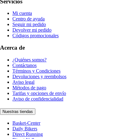
Servicios
Mi cuenta
Centro de ayuda
Seguir mi pedido
Devolver mi pedido
Códigos promocionales
Acerca de
¿Quiénes somos?
Contáctanos
Términos y Condiciones
Devoluciones y reembolsos
Aviso legal
Métodos de pago
Tarifas y opciones de envío
Aviso de confidencialidad
Nuestras tiendas
Basket-Center
Daily Bikers
Direct Running