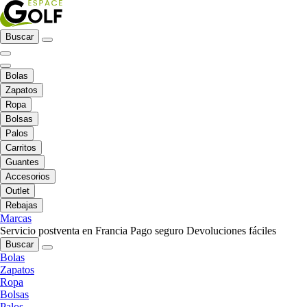
Buscar
Bolas
Zapatos
Ropa
Bolsas
Palos
Carritos
Guantes
Accesorios
Outlet
Rebajas
Marcas
Servicio postventa en Francia
Pago seguro
Devoluciones fáciles
Buscar
Bolas
Zapatos
Ropa
Bolsas
Palos