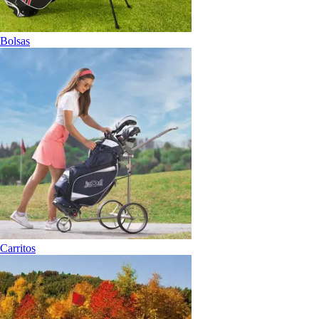
Bolsas
Carritos