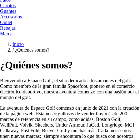
Carritos
Guantes
Accesorios
Outlet
Rebajas
Marcas
Inicio
/
¿Quiénes somos?
¿Quiénes somos?
Bienvenido a Espace Golf, el sitio dedicado a los amantes del golf.
Como miembro de la gran familia Spacefoot, pionero en el comercio
electrónico deportivo, nuestra aventura comenzó con una pasión por el
mundo del golf.
La aventura de Espace Golf comenzó en junio de 2021 con la creación
de la página web. Estamos orgullosos de vender hoy más de 200
marcas de referencia en su campo, como adidas, Boston Golf,
WellPutt, Volvik, Skechers, Under Armour, JuCad, Longridge, MGI,
Callaway, Fast Fold, Beaver Golf y muchas más. Cada mes se nos
unen nuevas marcas: ¡siempre encontrará lo que busca con nosotros!