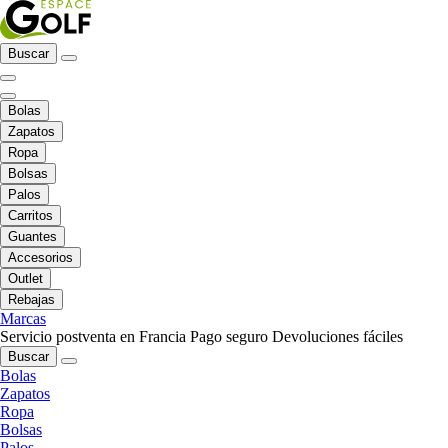
Buscar
Bolas
Zapatos
Ropa
Bolsas
Palos
Carritos
Guantes
Accesorios
Outlet
Rebajas
Marcas
Servicio postventa en Francia
Pago seguro
Devoluciones fáciles
Buscar
Bolas
Zapatos
Ropa
Bolsas
Palos