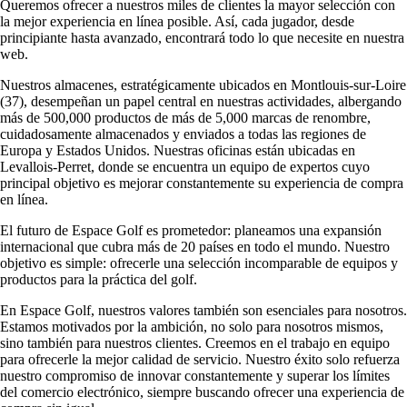
Queremos ofrecer a nuestros miles de clientes la mayor selección con
la mejor experiencia en línea posible. Así, cada jugador, desde
principiante hasta avanzado, encontrará todo lo que necesite en nuestra
web.
Nuestros almacenes, estratégicamente ubicados en Montlouis-sur-Loire
(37), desempeñan un papel central en nuestras actividades, albergando
más de 500,000 productos de más de 5,000 marcas de renombre,
cuidadosamente almacenados y enviados a todas las regiones de
Europa y Estados Unidos. Nuestras oficinas están ubicadas en
Levallois-Perret, donde se encuentra un equipo de expertos cuyo
principal objetivo es mejorar constantemente su experiencia de compra
en línea.
El futuro de Espace Golf es prometedor: planeamos una expansión
internacional que cubra más de 20 países en todo el mundo. Nuestro
objetivo es simple: ofrecerle una selección incomparable de equipos y
productos para la práctica del golf.
En Espace Golf, nuestros valores también son esenciales para nosotros.
Estamos motivados por la ambición, no solo para nosotros mismos,
sino también para nuestros clientes. Creemos en el trabajo en equipo
para ofrecerle la mejor calidad de servicio. Nuestro éxito solo refuerza
nuestro compromiso de innovar constantemente y superar los límites
del comercio electrónico, siempre buscando ofrecer una experiencia de