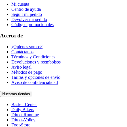
Mi cuenta
Centro de ayuda
Seguir mi pedido
Devolver mi pedido
Códigos promocionales
Acerca de
¿Quiénes somos?
Contáctanos
Términos y Condiciones
Devoluciones y reembolsos
Aviso legal
Métodos de pago
Tarifas y opciones de envío
Aviso de confidencialidad
Nuestras tiendas
Basket-Center
Daily Bikers
Direct Running
Direct-Volley
Foot-Store