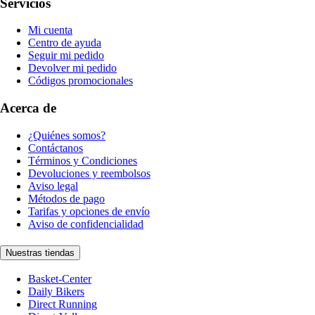
Servicios
Mi cuenta
Centro de ayuda
Seguir mi pedido
Devolver mi pedido
Códigos promocionales
Acerca de
¿Quiénes somos?
Contáctanos
Términos y Condiciones
Devoluciones y reembolsos
Aviso legal
Métodos de pago
Tarifas y opciones de envío
Aviso de confidencialidad
Nuestras tiendas
Basket-Center
Daily Bikers
Direct Running