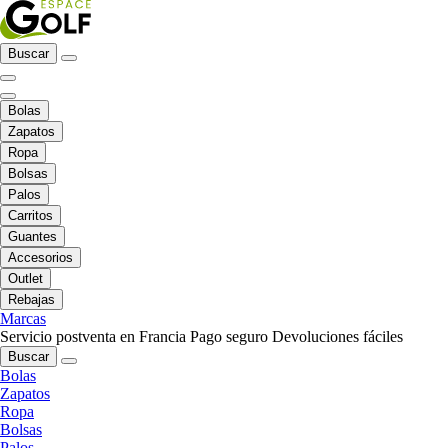
Buscar
Bolas
Zapatos
Ropa
Bolsas
Palos
Carritos
Guantes
Accesorios
Outlet
Rebajas
Marcas
Servicio postventa en Francia
Pago seguro
Devoluciones fáciles
Buscar
Bolas
Zapatos
Ropa
Bolsas
Palos