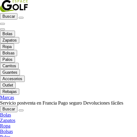
Buscar
Bolas
Zapatos
Ropa
Bolsas
Palos
Carritos
Guantes
Accesorios
Outlet
Rebajas
Marcas
Servicio postventa en Francia
Pago seguro
Devoluciones fáciles
Buscar
Bolas
Zapatos
Ropa
Bolsas
Palos