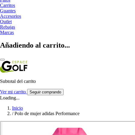
Carritos
Guantes
Accesorios
Outlet
Rebajas
Marcas
Añadiendo al carrito...
Subtotal del carrito
Ver mi carrito
Seguir comprando
Loading...
Inicio
/
Polo de mujer adidas Performance