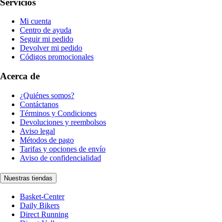
Servicios
Mi cuenta
Centro de ayuda
Seguir mi pedido
Devolver mi pedido
Códigos promocionales
Acerca de
¿Quiénes somos?
Contáctanos
Términos y Condiciones
Devoluciones y reembolsos
Aviso legal
Métodos de pago
Tarifas y opciones de envío
Aviso de confidencialidad
Nuestras tiendas
Basket-Center
Daily Bikers
Direct Running