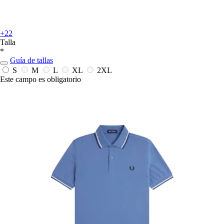
+22
Talla
*
Guía de tallas
S
M
L
XL
2XL
Este campo es obligatorio