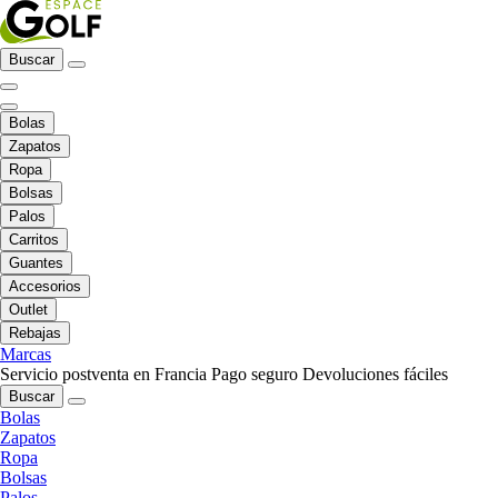
Buscar
Bolas
Zapatos
Ropa
Bolsas
Palos
Carritos
Guantes
Accesorios
Outlet
Rebajas
Marcas
Servicio postventa en Francia
Pago seguro
Devoluciones fáciles
Buscar
Bolas
Zapatos
Ropa
Bolsas
Palos