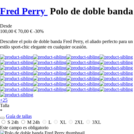
Fred Perry
Polo de doble banda
Desde
100,00 €
70,00 €
-30%
Descubre el polo de doble banda Fred Perry, el aliado perfecto para un
estilo sport-chic elegante en cualquier ocasión.
+25
Talla
*
Guía de tallas
S
24h
M
24h
L
XL
2XL
3XL
Este campo es obligatorio