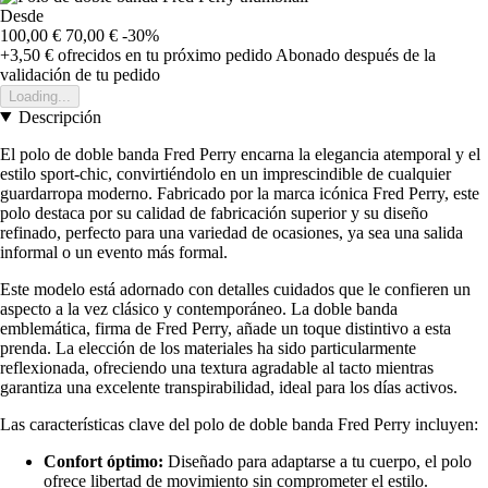
Desde
100,00 €
70,00 €
-30%
+3,50 €
ofrecidos en tu próximo pedido
Abonado después de la
validación de tu pedido
Loading...
Descripción
El polo de doble banda Fred Perry encarna la elegancia atemporal y el
estilo sport-chic, convirtiéndolo en un imprescindible de cualquier
guardarropa moderno. Fabricado por la marca icónica Fred Perry, este
polo destaca por su calidad de fabricación superior y su diseño
refinado, perfecto para una variedad de ocasiones, ya sea una salida
informal o un evento más formal.
Este modelo está adornado con detalles cuidados que le confieren un
aspecto a la vez clásico y contemporáneo. La doble banda
emblemática, firma de Fred Perry, añade un toque distintivo a esta
prenda. La elección de los materiales ha sido particularmente
reflexionada, ofreciendo una textura agradable al tacto mientras
garantiza una excelente transpirabilidad, ideal para los días activos.
Las características clave del polo de doble banda Fred Perry incluyen:
Confort óptimo:
Diseñado para adaptarse a tu cuerpo, el polo
ofrece libertad de movimiento sin comprometer el estilo.