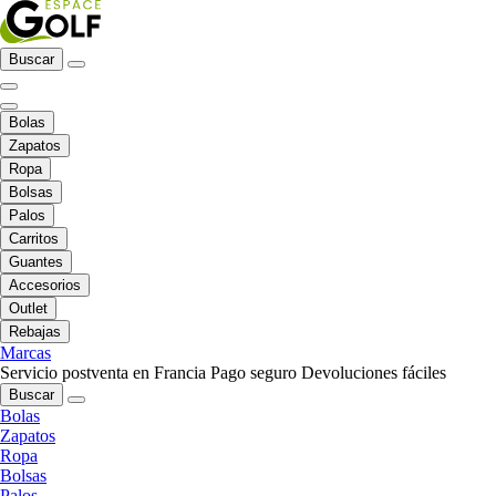
Buscar
Bolas
Zapatos
Ropa
Bolsas
Palos
Carritos
Guantes
Accesorios
Outlet
Rebajas
Marcas
Servicio postventa en Francia
Pago seguro
Devoluciones fáciles
Buscar
Bolas
Zapatos
Ropa
Bolsas
Palos