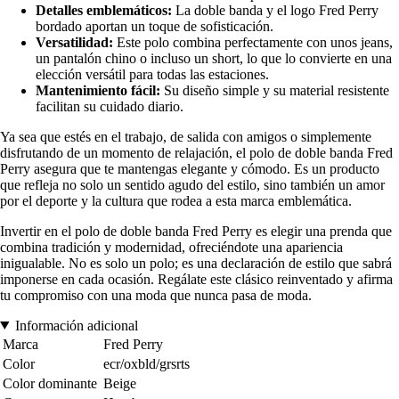
Detalles emblemáticos:
La doble banda y el logo Fred Perry
bordado aportan un toque de sofisticación.
Versatilidad:
Este polo combina perfectamente con unos jeans,
un pantalón chino o incluso un short, lo que lo convierte en una
elección versátil para todas las estaciones.
Mantenimiento fácil:
Su diseño simple y su material resistente
facilitan su cuidado diario.
Ya sea que estés en el trabajo, de salida con amigos o simplemente
disfrutando de un momento de relajación, el polo de doble banda Fred
Perry asegura que te mantengas elegante y cómodo. Es un producto
que refleja no solo un sentido agudo del estilo, sino también un amor
por el deporte y la cultura que rodea a esta marca emblemática.
Invertir en el polo de doble banda Fred Perry es elegir una prenda que
combina tradición y modernidad, ofreciéndote una apariencia
inigualable. No es solo un polo; es una declaración de estilo que sabrá
imponerse en cada ocasión. Regálate este clásico reinventado y afirma
tu compromiso con una moda que nunca pasa de moda.
Información adicional
Marca
Fred Perry
Color
ecr/oxbld/grsrts
Color dominante
Beige