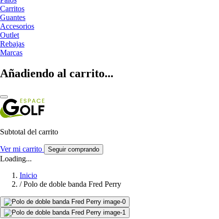
Carritos
Guantes
Accesorios
Outlet
Rebajas
Marcas
Añadiendo al carrito...
Subtotal del carrito
Ver mi carrito
Seguir comprando
Loading...
Inicio
/
Polo de doble banda Fred Perry