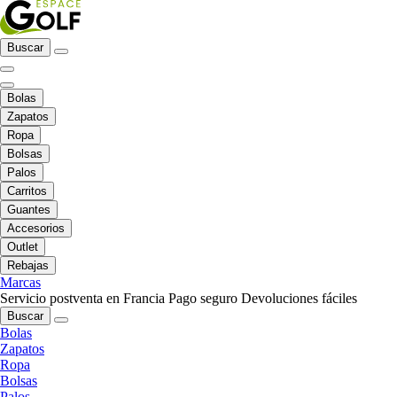
Buscar
Bolas
Zapatos
Ropa
Bolsas
Palos
Carritos
Guantes
Accesorios
Outlet
Rebajas
Marcas
Servicio postventa en Francia
Pago seguro
Devoluciones fáciles
Buscar
Bolas
Zapatos
Ropa
Bolsas
Palos