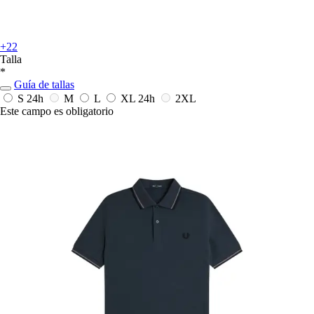
+22
Talla
*
Guía de tallas
S
24h
M
L
XL
24h
2XL
Este campo es obligatorio