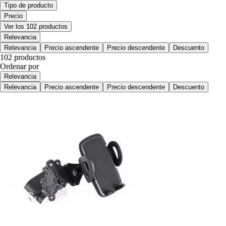
Tipo de producto
Precio
Ver los 102 productos
Relevancia
Relevancia
Precio ascendente
Precio descendente
Descuento
102 productos
Ordenar por
Relevancia
Relevancia
Precio ascendente
Precio descendente
Descuento