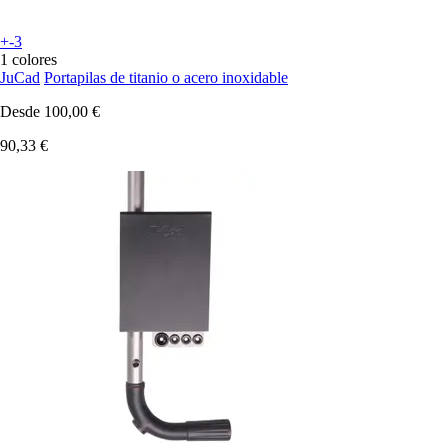
+-3
1 colores
JuCad
Portapilas de titanio o acero inoxidable
Desde
100,00 €
90,33 €