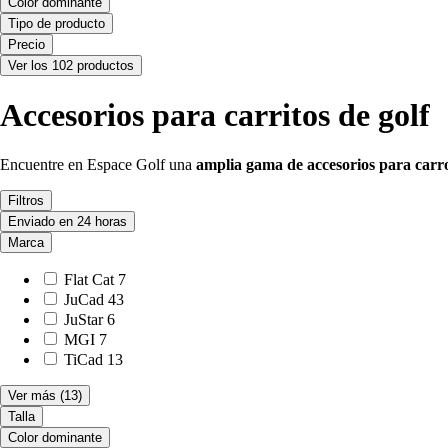
Color dominante
Tipo de producto
Precio
Ver los 102 productos
Accesorios para carritos de golf
Encuentre en Espace Golf una
amplia gama de accesorios para carr
Filtros
Enviado en 24 horas
Marca
Flat Cat
7
JuCad
43
JuStar
6
MGI
7
TiCad
13
Ver más
(13)
Talla
Color dominante