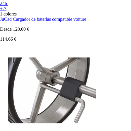
24h
+-3
1 colores
JuCad
Cargador de baterías compatible voiture
Desde
120,00 €
114,66 €