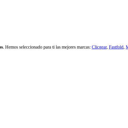
os
. Hemos seleccionado para ti las mejores marcas:
Clicgear
,
Fastfold
,