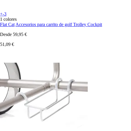
+-3
1 colores
Flat Cat
Accesorios para carrito de golf Trolley Cockpit
Desde
59,95 €
51,09 €