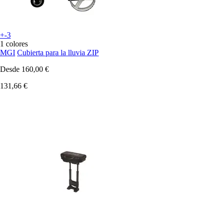
+-3
1 colores
MGI
Cubierta para la lluvia ZIP
Desde
160,00 €
131,66 €