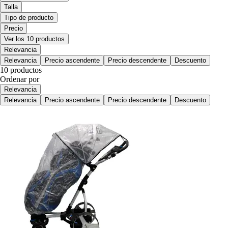
Talla
Tipo de producto
Precio
Ver los 10 productos
Relevancia
Relevancia
Precio ascendente
Precio descendente
Descuento
10 productos
Ordenar por
Relevancia
Relevancia
Precio ascendente
Precio descendente
Descuento