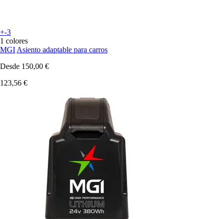
+-3
1 colores
MGI
Asiento adaptable para carros
Desde
150,00 €
123,56 €