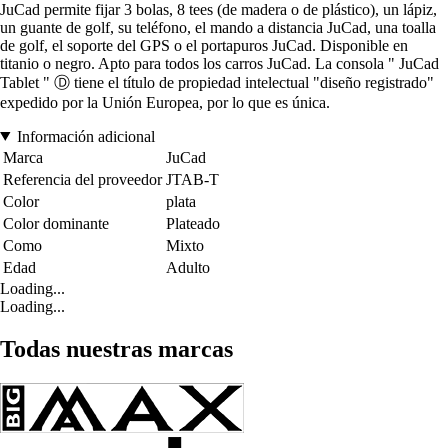
JuCad permite fijar 3 bolas, 8 tees (de madera o de plástico), un lápiz,
un guante de golf, su teléfono, el mando a distancia JuCad, una toalla
de golf, el soporte del GPS o el portapuros JuCad. Disponible en
titanio o negro. Apto para todos los carros JuCad. La consola " JuCad
Tablet " Ⓓ tiene el título de propiedad intelectual "diseño registrado"
expedido por la Unión Europea, por lo que es única.
Información adicional
Marca
JuCad
Referencia del proveedor
JTAB-T
Color
plata
Color dominante
Plateado
Como
Mixto
Edad
Adulto
Loading...
Loading...
Todas nuestras marcas