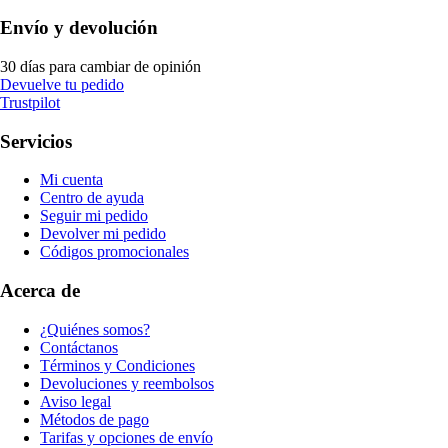
Envío y devolución
30 días para cambiar de opinión
Devuelve tu pedido
Trustpilot
Servicios
Mi cuenta
Centro de ayuda
Seguir mi pedido
Devolver mi pedido
Códigos promocionales
Acerca de
¿Quiénes somos?
Contáctanos
Términos y Condiciones
Devoluciones y reembolsos
Aviso legal
Métodos de pago
Tarifas y opciones de envío