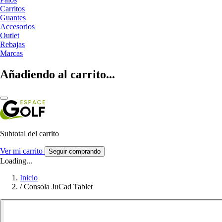
Carritos
Guantes
Accesorios
Outlet
Rebajas
Marcas
Añadiendo al carrito...
Subtotal del carrito
Ver mi carrito
Seguir comprando
Loading...
Inicio
/
Consola JuCad Tablet