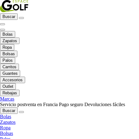
Buscar
Bolas
Zapatos
Ropa
Bolsas
Palos
Carritos
Guantes
Accesorios
Outlet
Rebajas
Marcas
Servicio postventa en Francia
Pago seguro
Devoluciones fáciles
Buscar
Bolas
Zapatos
Ropa
Bolsas
Palos