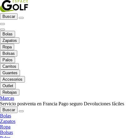
Buscar
Bolas
Zapatos
Ropa
Bolsas
Palos
Carritos
Guantes
Accesorios
Outlet
Rebajas
Marcas
Servicio postventa en Francia
Pago seguro
Devoluciones fáciles
Buscar
Bolas
Zapatos
Ropa
Bolsas
Palos