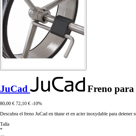
JuCad
Freno para c
80,00 €
72,10 €
-10%
Descubra el freno JuCad en titane et en acier inoxydable para detener s
Talla
*