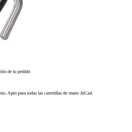
ión de tu pedido
eno. Apto para todas las carretillas de mano JuCad.