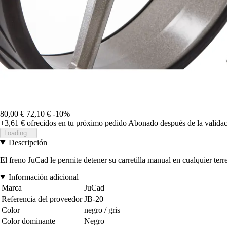
80,00 €
72,10 €
-10%
+3,61 €
ofrecidos en tu próximo pedido
Abonado después de la validac
Loading...
Descripción
El freno JuCad le permite detener su carretilla manual en cualquier terr
Información adicional
Marca
JuCad
Referencia del proveedor
JB-20
Color
negro / gris
Color dominante
Negro