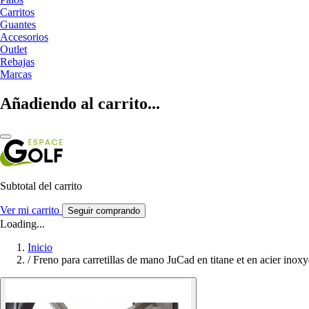
Carritos
Guantes
Accesorios
Outlet
Rebajas
Marcas
Añadiendo al carrito...
Subtotal del carrito
Ver mi carrito
Seguir comprando
Loading...
Inicio
/
Freno para carretillas de mano JuCad en titane et en acier inox