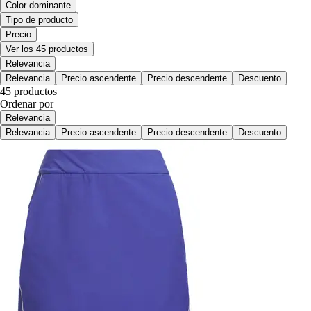
Color dominante
Tipo de producto
Precio
Ver los 45 productos
Relevancia
Relevancia
Precio ascendente
Precio descendente
Descuento
45 productos
Ordenar por
Relevancia
Relevancia
Precio ascendente
Precio descendente
Descuento