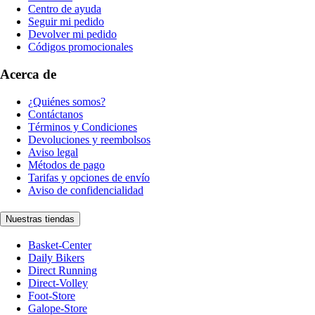
Centro de ayuda
Seguir mi pedido
Devolver mi pedido
Códigos promocionales
Acerca de
¿Quiénes somos?
Contáctanos
Términos y Condiciones
Devoluciones y reembolsos
Aviso legal
Métodos de pago
Tarifas y opciones de envío
Aviso de confidencialidad
Nuestras tiendas
Basket-Center
Daily Bikers
Direct Running
Direct-Volley
Foot-Store
Galope-Store