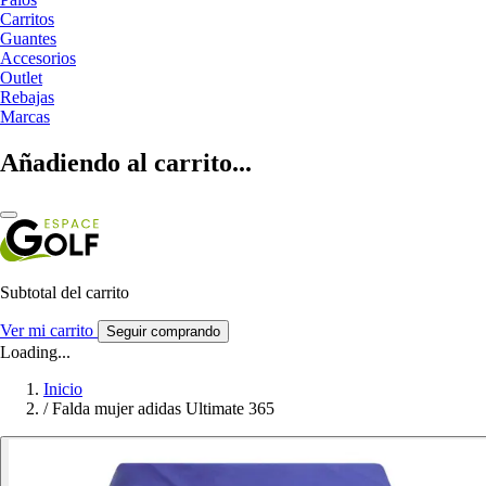
Carritos
Guantes
Accesorios
Outlet
Rebajas
Marcas
Añadiendo al carrito...
Subtotal del carrito
Ver mi carrito
Seguir comprando
Loading...
Inicio
/
Falda mujer adidas Ultimate 365