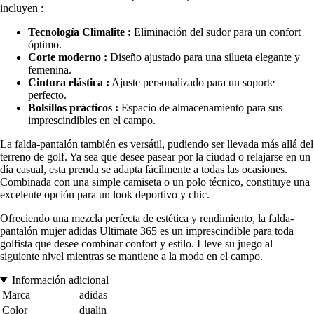
incluyen :
Tecnología Climalite :
Eliminación del sudor para un confort
óptimo.
Corte moderno :
Diseño ajustado para una silueta elegante y
femenina.
Cintura elástica :
Ajuste personalizado para un soporte
perfecto.
Bolsillos prácticos :
Espacio de almacenamiento para sus
imprescindibles en el campo.
La falda-pantalón también es versátil, pudiendo ser llevada más allá del
terreno de golf. Ya sea que desee pasear por la ciudad o relajarse en un
día casual, esta prenda se adapta fácilmente a todas las ocasiones.
Combinada con una simple camiseta o un polo técnico, constituye una
excelente opción para un look deportivo y chic.
Ofreciendo una mezcla perfecta de estética y rendimiento, la falda-
pantalón mujer adidas Ultimate 365 es un imprescindible para toda
golfista que desee combinar confort y estilo. Lleve su juego al
siguiente nivel mientras se mantiene a la moda en el campo.
Información adicional
Marca
adidas
Color
dualin