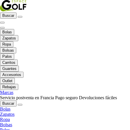
Buscar
Bolas
Zapatos
Ropa
Bolsas
Palos
Carritos
Guantes
Accesorios
Outlet
Rebajas
Marcas
Servicio postventa en Francia
Pago seguro
Devoluciones fáciles
Buscar
Bolas
Zapatos
Ropa
Bolsas
Palos