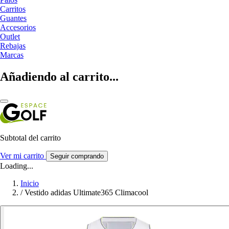
Carritos
Guantes
Accesorios
Outlet
Rebajas
Marcas
Añadiendo al carrito...
Subtotal del carrito
Ver mi carrito
Seguir comprando
Loading...
Inicio
/
Vestido adidas Ultimate365 Climacool