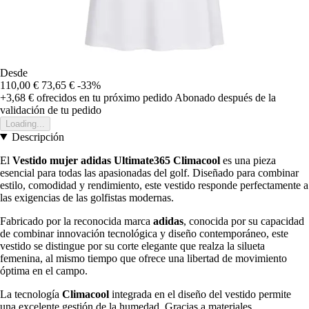
Desde
110,00 €
73,65 €
-33%
+3,68 €
ofrecidos en tu próximo pedido
Abonado después de la
validación de tu pedido
Loading...
Descripción
El
Vestido mujer adidas Ultimate365 Climacool
es una pieza
esencial para todas las apasionadas del golf. Diseñado para combinar
estilo, comodidad y rendimiento, este vestido responde perfectamente a
las exigencias de las golfistas modernas.
Fabricado por la reconocida marca
adidas
, conocida por su capacidad
de combinar innovación tecnológica y diseño contemporáneo, este
vestido se distingue por su corte elegante que realza la silueta
femenina, al mismo tiempo que ofrece una libertad de movimiento
óptima en el campo.
La tecnología
Climacool
integrada en el diseño del vestido permite
una excelente gestión de la humedad. Gracias a materiales