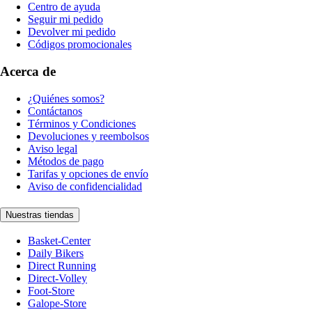
Centro de ayuda
Seguir mi pedido
Devolver mi pedido
Códigos promocionales
Acerca de
¿Quiénes somos?
Contáctanos
Términos y Condiciones
Devoluciones y reembolsos
Aviso legal
Métodos de pago
Tarifas y opciones de envío
Aviso de confidencialidad
Nuestras tiendas
Basket-Center
Daily Bikers
Direct Running
Direct-Volley
Foot-Store
Galope-Store