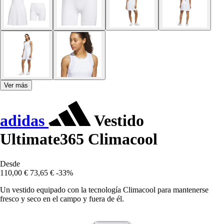
Ver más
adidas
Vestido
Ultimate365 Climacool
Desde
110,00 €
73,65 €
-33%
Un vestido equipado con la tecnología Climacool para mantenerse
fresco y seco en el campo y fuera de él.