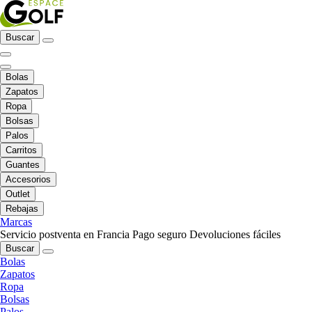
Buscar
Bolas
Zapatos
Ropa
Bolsas
Palos
Carritos
Guantes
Accesorios
Outlet
Rebajas
Marcas
Servicio postventa en Francia
Pago seguro
Devoluciones fáciles
Buscar
Bolas
Zapatos
Ropa
Bolsas
Palos