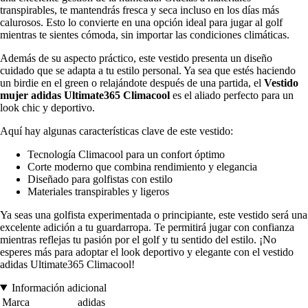
transpirables, te mantendrás fresca y seca incluso en los días más
calurosos. Esto lo convierte en una opción ideal para jugar al golf
mientras te sientes cómoda, sin importar las condiciones climáticas.
Además de su aspecto práctico, este vestido presenta un diseño
cuidado que se adapta a tu estilo personal. Ya sea que estés haciendo
un birdie en el green o relajándote después de una partida, el
Vestido
mujer adidas Ultimate365 Climacool
es el aliado perfecto para un
look chic y deportivo.
Aquí hay algunas características clave de este vestido:
Tecnología Climacool para un confort óptimo
Corte moderno que combina rendimiento y elegancia
Diseñado para golfistas con estilo
Materiales transpirables y ligeros
Ya seas una golfista experimentada o principiante, este vestido será una
excelente adición a tu guardarropa. Te permitirá jugar con confianza
mientras reflejas tu pasión por el golf y tu sentido del estilo. ¡No
esperes más para adoptar el look deportivo y elegante con el vestido
adidas Ultimate365 Climacool!
Información adicional
Marca
adidas