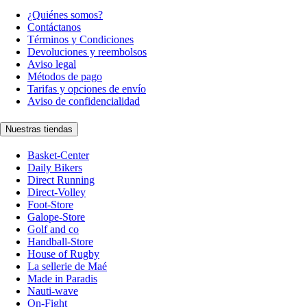
¿Quiénes somos?
Contáctanos
Términos y Condiciones
Devoluciones y reembolsos
Aviso legal
Métodos de pago
Tarifas y opciones de envío
Aviso de confidencialidad
Nuestras tiendas
Basket-Center
Daily Bikers
Direct Running
Direct-Volley
Foot-Store
Galope-Store
Golf and co
Handball-Store
House of Rugby
La sellerie de Maé
Made in Paradis
Nauti-wave
On-Fight