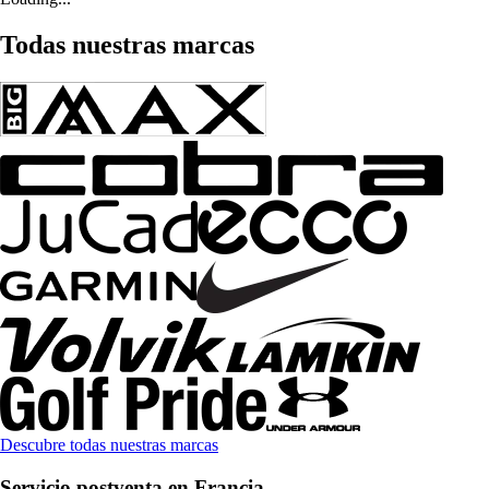
Todas nuestras marcas
Descubre todas nuestras marcas
Servicio postventa en Francia