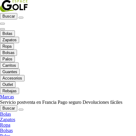
Buscar
Bolas
Zapatos
Ropa
Bolsas
Palos
Carritos
Guantes
Accesorios
Outlet
Rebajas
Marcas
Servicio postventa en Francia
Pago seguro
Devoluciones fáciles
Buscar
Bolas
Zapatos
Ropa
Bolsas
Palos