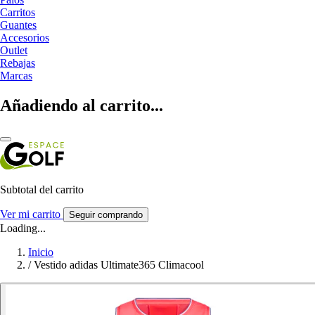
Carritos
Guantes
Accesorios
Outlet
Rebajas
Marcas
Añadiendo al carrito...
Subtotal del carrito
Ver mi carrito
Seguir comprando
Loading...
Inicio
/
Vestido adidas Ultimate365 Climacool