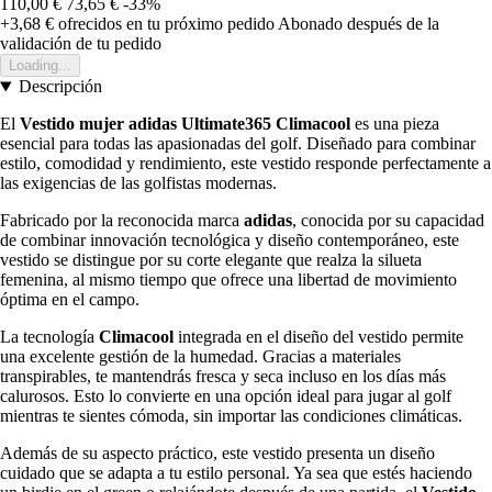
110,00 €
73,65 €
-33%
+3,68 €
ofrecidos en tu próximo pedido
Abonado después de la
validación de tu pedido
Loading...
Descripción
El
Vestido mujer adidas Ultimate365 Climacool
es una pieza
esencial para todas las apasionadas del golf. Diseñado para combinar
estilo, comodidad y rendimiento, este vestido responde perfectamente a
las exigencias de las golfistas modernas.
Fabricado por la reconocida marca
adidas
, conocida por su capacidad
de combinar innovación tecnológica y diseño contemporáneo, este
vestido se distingue por su corte elegante que realza la silueta
femenina, al mismo tiempo que ofrece una libertad de movimiento
óptima en el campo.
La tecnología
Climacool
integrada en el diseño del vestido permite
una excelente gestión de la humedad. Gracias a materiales
transpirables, te mantendrás fresca y seca incluso en los días más
calurosos. Esto lo convierte en una opción ideal para jugar al golf
mientras te sientes cómoda, sin importar las condiciones climáticas.
Además de su aspecto práctico, este vestido presenta un diseño
cuidado que se adapta a tu estilo personal. Ya sea que estés haciendo