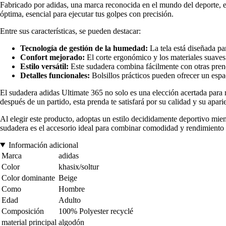
Fabricado por adidas, una marca reconocida en el mundo del deporte, es
óptima, esencial para ejecutar tus golpes con precisión.
Entre sus características, se pueden destacar:
Tecnología de gestión de la humedad:
La tela está diseñada pa
Confort mejorado:
El corte ergonómico y los materiales suaves 
Estilo versátil:
Este sudadera combina fácilmente con otras prend
Detalles funcionales:
Bolsillos prácticos pueden ofrecer un espa
El sudadera adidas Ultimate 365 no solo es una elección acertada para m
después de un partido, esta prenda te satisfará por su calidad y su apari
Al elegir este producto, adoptas un estilo decididamente deportivo mien
sudadera es el accesorio ideal para combinar comodidad y rendimiento 
Información adicional
Marca
adidas
Color
khasix/soltur
Color dominante
Beige
Como
Hombre
Edad
Adulto
Composición
100% Polyester recyclé
material principal
algodón