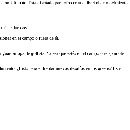
ección Ultimate. Está diseñado para ofrecer una libertad de movimiento
s más calurosos.
iones en el campo o fuera de él.
 guardarropa de golfista. Ya sea que estés en el campo o relajándote
dimiento. ¿Listo para enfrentar nuevos desafíos en los greens? Este