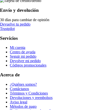
Envío y devolución
30 días para cambiar de opinión
Devuelve tu pedido
Trustpilot
Servicios
Mi cuenta
Centro de ayuda
Seguir mi pedido
Devolver mi pedido
Códigos promocionales
Acerca de
¿Quiénes somos?
Contáctanos
Términos y Condiciones
Devoluciones y reembolsos
Aviso legal
Métodos de pago