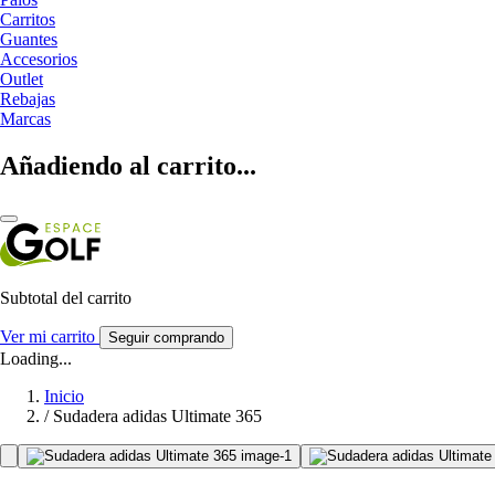
Carritos
Guantes
Accesorios
Outlet
Rebajas
Marcas
Añadiendo al carrito...
Subtotal del carrito
Ver mi carrito
Seguir comprando
Loading...
Inicio
/
Sudadera adidas Ultimate 365