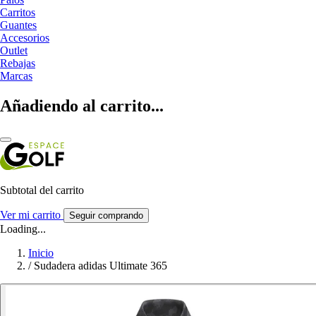
Carritos
Guantes
Accesorios
Outlet
Rebajas
Marcas
Añadiendo al carrito...
Subtotal del carrito
Ver mi carrito
Seguir comprando
Loading...
Inicio
/
Sudadera adidas Ultimate 365