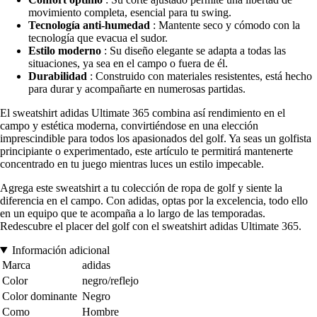
movimiento completa, esencial para tu swing.
Tecnología anti-humedad
: Mantente seco y cómodo con la
tecnología que evacua el sudor.
Estilo moderno
: Su diseño elegante se adapta a todas las
situaciones, ya sea en el campo o fuera de él.
Durabilidad
: Construido con materiales resistentes, está hecho
para durar y acompañarte en numerosas partidas.
El sweatshirt adidas Ultimate 365 combina así rendimiento en el
campo y estética moderna, convirtiéndose en una elección
imprescindible para todos los apasionados del golf. Ya seas un golfista
principiante o experimentado, este artículo te permitirá mantenerte
concentrado en tu juego mientras luces un estilo impecable.
Agrega este sweatshirt a tu colección de ropa de golf y siente la
diferencia en el campo. Con adidas, optas por la excelencia, todo ello
en un equipo que te acompaña a lo largo de las temporadas.
Redescubre el placer del golf con el sweatshirt adidas Ultimate 365.
Información adicional
Marca
adidas
Color
negro/reflejo
Color dominante
Negro
Como
Hombre