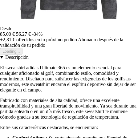
Desde
85,00 €
56,27 €
-34%
+2,81 €
ofrecidos en tu próximo pedido
Abonado después de la
validación de tu pedido
Loading...
Descripción
El sweatshirt adidas Ultimate 365 es un elemento esencial para
cualquier aficionado al golf, combinando estilo, comodidad y
rendimiento. Diseñado para satisfacer las exigencias de los golfistas
modernos, este sweatshirt encarna el espíritu deportivo sin dejar de ser
elegante en el campo.
Fabricado con materiales de alta calidad, ofrece una excelente
transpirabilidad y una gran libertad de movimiento. Ya sea durante una
partida soleada o en un día más fresco, este sweatshirt te mantiene
cómodo gracias a su tecnología de regulación de temperatura.
Entre sus características destacadas, se encuentran:
Confort óptimo
: Su corte ajustado permite una libertad de