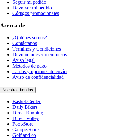
Seguir mi pedido
Devolver mi pedido
Códigos promocionales
Acerca de
¿Quiénes somos?
Contáctanos
Términos y Condiciones
Devoluciones y reembolsos
Aviso legal
Métodos de pago
Tarifas y opciones de envío
Aviso de confidencialidad
Nuestras tiendas
Basket-Center
Daily Bikers
Direct Running
Direct-Volley
Foot-Store
Galope-Store
Golf and co