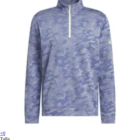
+0
Talla