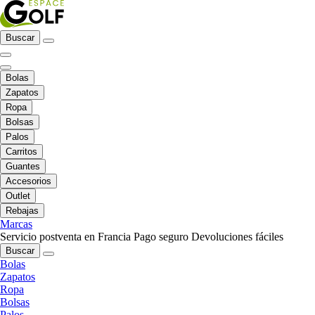
Buscar
Bolas
Zapatos
Ropa
Bolsas
Palos
Carritos
Guantes
Accesorios
Outlet
Rebajas
Marcas
Servicio postventa en Francia
Pago seguro
Devoluciones fáciles
Buscar
Bolas
Zapatos
Ropa
Bolsas
Palos