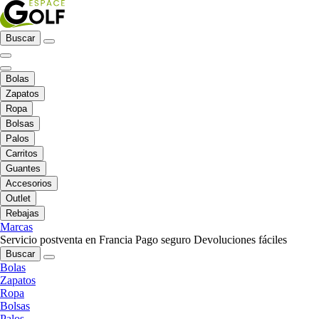
Buscar
Bolas
Zapatos
Ropa
Bolsas
Palos
Carritos
Guantes
Accesorios
Outlet
Rebajas
Marcas
Servicio postventa en Francia
Pago seguro
Devoluciones fáciles
Buscar
Bolas
Zapatos
Ropa
Bolsas
Palos