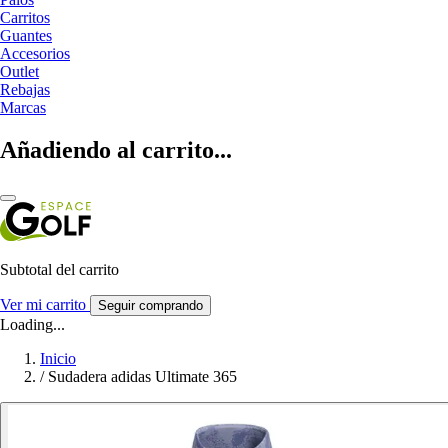
Carritos
Guantes
Accesorios
Outlet
Rebajas
Marcas
Añadiendo al carrito...
Subtotal del carrito
Ver mi carrito
Seguir comprando
Loading...
Inicio
/
Sudadera adidas Ultimate 365