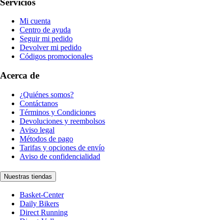
Servicios
Mi cuenta
Centro de ayuda
Seguir mi pedido
Devolver mi pedido
Códigos promocionales
Acerca de
¿Quiénes somos?
Contáctanos
Términos y Condiciones
Devoluciones y reembolsos
Aviso legal
Métodos de pago
Tarifas y opciones de envío
Aviso de confidencialidad
Nuestras tiendas
Basket-Center
Daily Bikers
Direct Running