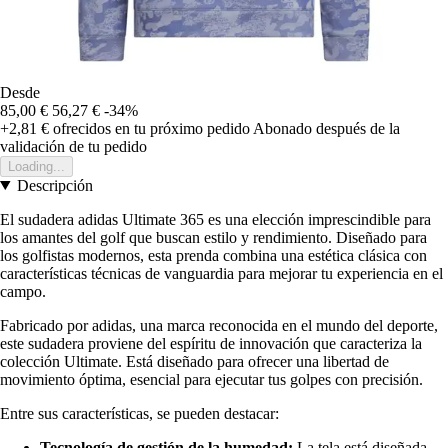
Desde
85,00 €
56,27 €
-34%
+2,81 €
ofrecidos en tu próximo pedido
Abonado después de la
validación de tu pedido
Loading...
Descripción
El sudadera adidas Ultimate 365 es una elección imprescindible para
los amantes del golf que buscan estilo y rendimiento. Diseñado para
los golfistas modernos, esta prenda combina una estética clásica con
características técnicas de vanguardia para mejorar tu experiencia en el
campo.
Fabricado por adidas, una marca reconocida en el mundo del deporte,
este sudadera proviene del espíritu de innovación que caracteriza la
colección Ultimate. Está diseñado para ofrecer una libertad de
movimiento óptima, esencial para ejecutar tus golpes con precisión.
Entre sus características, se pueden destacar:
Tecnología de gestión de la humedad:
La tela está diseñada