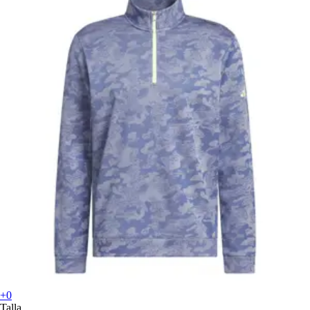
+0
Talla