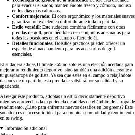
para evacuar el sudor, manteniéndote fresco y cómodo, incluso
en los días más calurosos.
Confort mejorado:
El corte ergonómico y los materiales suaves
garantizan un excelente confort durante toda tu partida.
Estilo versátil:
Este sudadera combina fácilmente con otras
prendas de golf, permitiéndote crear conjuntos adecuados para
todas las ocasiones en el campo o fuera de él.
Detalles funcionales:
Bolsillos prácticos pueden ofrecer un
espacio de almacenamiento para tus accesorios de golf
esenciales.
El sudadera adidas Ultimate 365 no solo es una elección acertada para
mejorar tu rendimiento deportivo, sino también una adición elegante a
tu guardarropa de golfista. Ya sea que estés en el campo o relajándote
después de un partido, esta prenda te satisfará por su calidad y su
apariencia.
Al elegir este producto, adoptas un estilo decididamente deportivo
mientras aprovechas la experiencia de adidas en el ámbito de la ropa de
rendimiento. ¿Listo para enfrentar nuevos desafíos en los greens? Este
sudadera es el accesorio ideal para combinar comodidad y rendimiento
en tu swing.
Información adicional
Marca
adidas