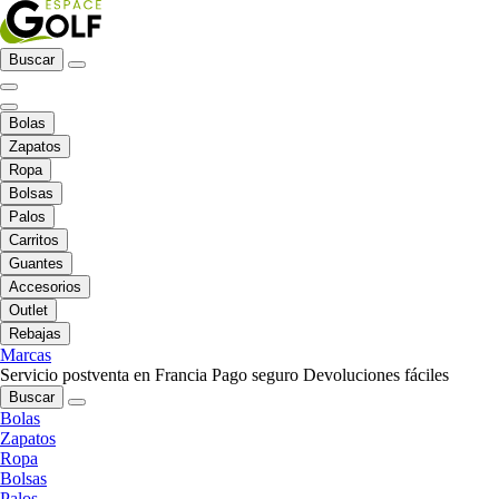
Buscar
Bolas
Zapatos
Ropa
Bolsas
Palos
Carritos
Guantes
Accesorios
Outlet
Rebajas
Marcas
Servicio postventa en Francia
Pago seguro
Devoluciones fáciles
Buscar
Bolas
Zapatos
Ropa
Bolsas
Palos