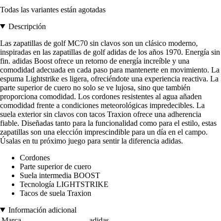
Todas las variantes están agotadas
Descripción
Las zapatillas de golf MC70 sin clavos son un clásico moderno,
inspiradas en las zapatillas de golf adidas de los años 1970. Energía sin
fin. adidas Boost ofrece un retorno de energía increíble y una
comodidad adecuada en cada paso para mantenerte en movimiento. La
espuma Lightstrike es ligera, ofreciéndote una experiencia reactiva. La
parte superior de cuero no solo se ve lujosa, sino que también
proporciona comodidad. Los cordones resistentes al agua añaden
comodidad frente a condiciones meteorológicas impredecibles. La
suela exterior sin clavos con tacos Traxion ofrece una adherencia
fiable. Diseñadas tanto para la funcionalidad como para el estilo, estas
zapatillas son una elección imprescindible para un día en el campo.
Úsalas en tu próximo juego para sentir la diferencia adidas.
Cordones
Parte superior de cuero
Suela intermedia BOOST
Tecnología LIGHTSTRIKE
Tacos de suela Traxion
Información adicional
Marca
adidas