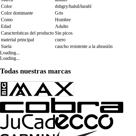
Color
dshgry/halsil/lurabl
Color dominante
Gris
Como
Hombre
Edad
Adulto
Características del producto
Sin picos
material principal
cuero
Suela
caucho resistente a la abrasión
Loading...
Loading...
Todas nuestras marcas