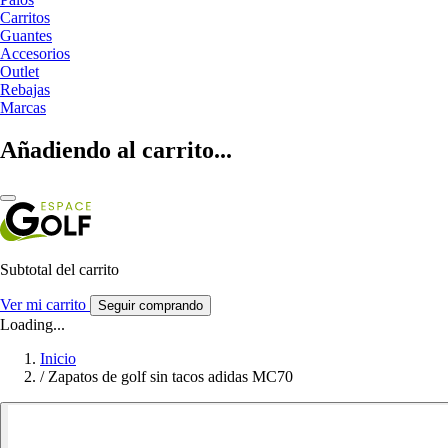
Carritos
Guantes
Accesorios
Outlet
Rebajas
Marcas
Añadiendo al carrito...
Subtotal del carrito
Ver mi carrito
Seguir comprando
Loading...
Inicio
/
Zapatos de golf sin tacos adidas MC70