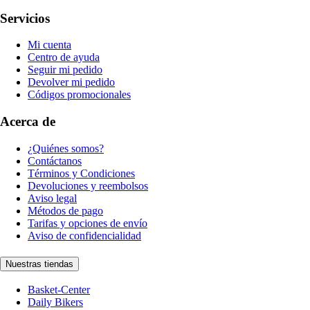
Servicios
Mi cuenta
Centro de ayuda
Seguir mi pedido
Devolver mi pedido
Códigos promocionales
Acerca de
¿Quiénes somos?
Contáctanos
Términos y Condiciones
Devoluciones y reembolsos
Aviso legal
Métodos de pago
Tarifas y opciones de envío
Aviso de confidencialidad
Nuestras tiendas
Basket-Center
Daily Bikers