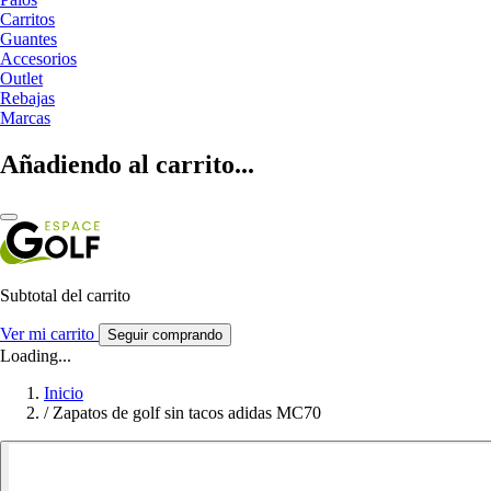
Carritos
Guantes
Accesorios
Outlet
Rebajas
Marcas
Añadiendo al carrito...
Subtotal del carrito
Ver mi carrito
Seguir comprando
Loading...
Inicio
/
Zapatos de golf sin tacos adidas MC70