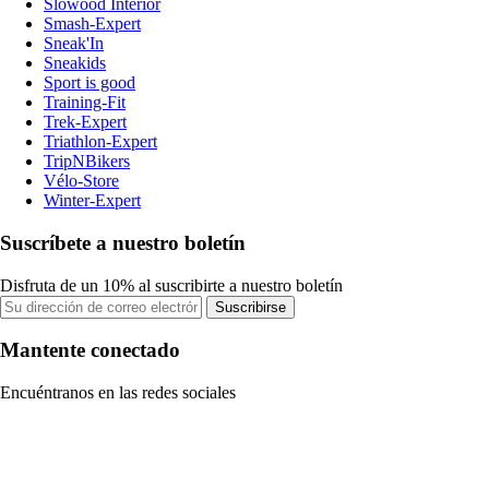
Slowood Interior
Smash-Expert
Sneak'In
Sneakids
Sport is good
Training-Fit
Trek-Expert
Triathlon-Expert
TripNBikers
Vélo-Store
Winter-Expert
Suscríbete a nuestro boletín
Disfruta de un 10% al suscribirte a nuestro boletín
Suscribirse
Mantente conectado
Encuéntranos en las redes sociales