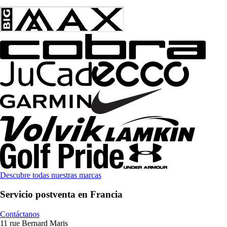
Descubre todas nuestras marcas
Servicio postventa en Francia
Contáctanos
11 rue Bernard Maris