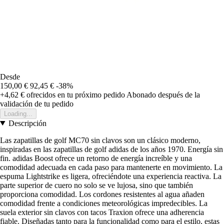
Desde
150,00 €
92,45 €
-38%
+4,62 €
ofrecidos en tu próximo pedido
Abonado después de la
validación de tu pedido
Loading...
Descripción
Las zapatillas de golf MC70 sin clavos son un clásico moderno,
inspiradas en las zapatillas de golf adidas de los años 1970. Energía sin
fin. adidas Boost ofrece un retorno de energía increíble y una
comodidad adecuada en cada paso para mantenerte en movimiento. La
espuma Lightstrike es ligera, ofreciéndote una experiencia reactiva. La
parte superior de cuero no solo se ve lujosa, sino que también
proporciona comodidad. Los cordones resistentes al agua añaden
comodidad frente a condiciones meteorológicas impredecibles. La
suela exterior sin clavos con tacos Traxion ofrece una adherencia
fiable. Diseñadas tanto para la funcionalidad como para el estilo, estas