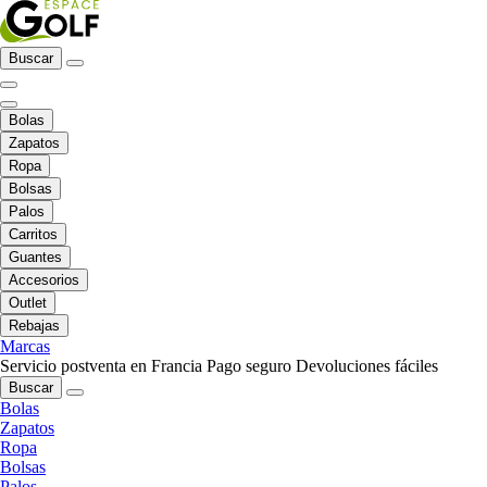
Buscar
Bolas
Zapatos
Ropa
Bolsas
Palos
Carritos
Guantes
Accesorios
Outlet
Rebajas
Marcas
Servicio postventa en Francia
Pago seguro
Devoluciones fáciles
Buscar
Bolas
Zapatos
Ropa
Bolsas
Palos