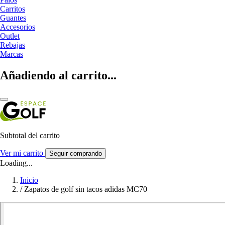
Carritos
Guantes
Accesorios
Outlet
Rebajas
Marcas
Añadiendo al carrito...
Subtotal del carrito
Ver mi carrito
Seguir comprando
Loading...
Inicio
/
Zapatos de golf sin tacos adidas MC70