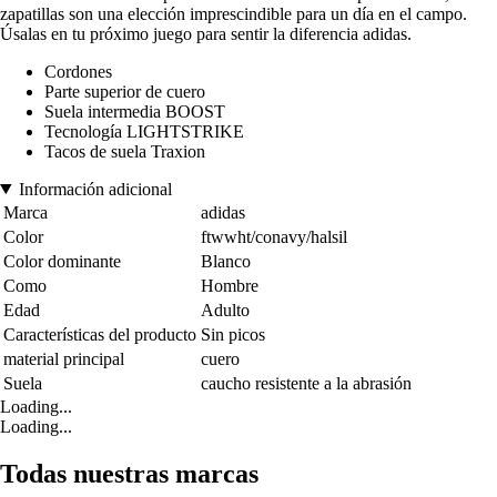
zapatillas son una elección imprescindible para un día en el campo.
Úsalas en tu próximo juego para sentir la diferencia adidas.
Cordones
Parte superior de cuero
Suela intermedia BOOST
Tecnología LIGHTSTRIKE
Tacos de suela Traxion
Información adicional
Marca
adidas
Color
ftwwht/conavy/halsil
Color dominante
Blanco
Como
Hombre
Edad
Adulto
Características del producto
Sin picos
material principal
cuero
Suela
caucho resistente a la abrasión
Loading...
Loading...
Todas nuestras marcas