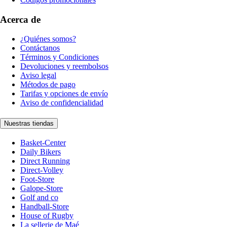
Acerca de
¿Quiénes somos?
Contáctanos
Términos y Condiciones
Devoluciones y reembolsos
Aviso legal
Métodos de pago
Tarifas y opciones de envío
Aviso de confidencialidad
Nuestras tiendas
Basket-Center
Daily Bikers
Direct Running
Direct-Volley
Foot-Store
Galope-Store
Golf and co
Handball-Store
House of Rugby
La sellerie de Maé