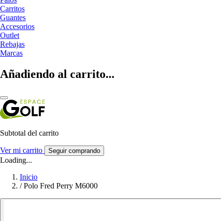
Carritos
Guantes
Accesorios
Outlet
Rebajas
Marcas
Añadiendo al carrito...
Subtotal del carrito
Ver mi carrito
Seguir comprando
Loading...
Inicio
/
Polo Fred Perry M6000