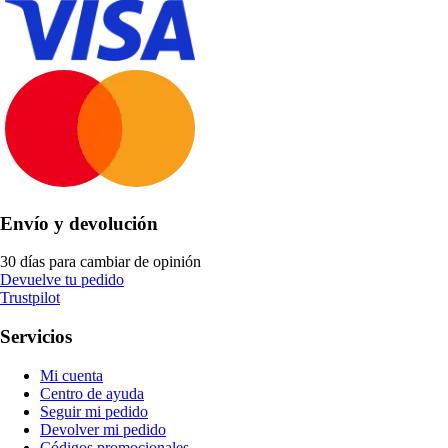
Envío y devolución
30 días para cambiar de opinión
Devuelve tu pedido
Trustpilot
Servicios
Mi cuenta
Centro de ayuda
Seguir mi pedido
Devolver mi pedido
Códigos promocionales