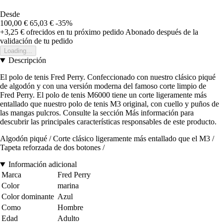
Desde
100,00 €
65,03 €
-35%
+3,25 €
ofrecidos en tu próximo pedido
Abonado después de la
validación de tu pedido
Loading...
Descripción
El polo de tenis Fred Perry. Confeccionado con nuestro clásico piqué
de algodón y con una versión moderna del famoso corte limpio de
Fred Perry. El polo de tenis M6000 tiene un corte ligeramente más
entallado que nuestro polo de tenis M3 original, con cuello y puños de
las mangas pulcros. Consulte la sección Más información para
descubrir las principales características responsables de este producto.
Algodón piqué / Corte clásico ligeramente más entallado que el M3 /
Tapeta reforzada de dos botones /
Información adicional
Marca
Fred Perry
Color
marina
Color dominante
Azul
Como
Hombre
Edad
Adulto