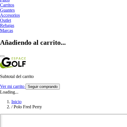
Carritos
Guantes
Accesorios
Outlet
Rebajas
Marcas
Añadiendo al carrito...
Subtotal del carrito
Ver mi carrito
Seguir comprando
Loading...
Inicio
/
Polo Fred Perry