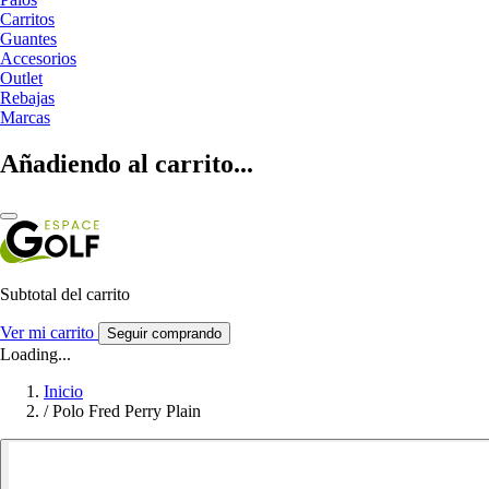
Carritos
Guantes
Accesorios
Outlet
Rebajas
Marcas
Añadiendo al carrito...
Subtotal del carrito
Ver mi carrito
Seguir comprando
Loading...
Inicio
/
Polo Fred Perry Plain