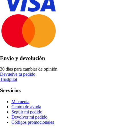
Envío y devolución
30 días para cambiar de opinión
Devuelve tu pedido
Trustpilot
Servicios
Mi cuenta
Centro de ayuda
Seguir mi pedido
Devolver mi pedido
Códigos promocionales