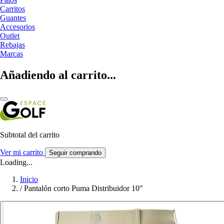
Carritos
Guantes
Accesorios
Outlet
Rebajas
Marcas
Añadiendo al carrito...
Subtotal del carrito
Ver mi carrito
Seguir comprando
Loading...
Inicio
/
Pantalón corto Puma Distribuidor 10"