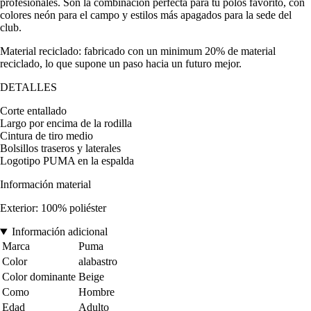
profesionales. Son la combinación perfecta para tu polos favorito, con
colores neón para el campo y estilos más apagados para la sede del
club.
Material reciclado: fabricado con un minimum 20% de material
reciclado, lo que supone un paso hacia un futuro mejor.
DETALLES
Corte entallado
Largo por encima de la rodilla
Cintura de tiro medio
Bolsillos traseros y laterales
Logotipo PUMA en la espalda
Información material
Exterior: 100% poliéster
Información adicional
Marca
Puma
Color
alabastro
Color dominante
Beige
Como
Hombre
Edad
Adulto