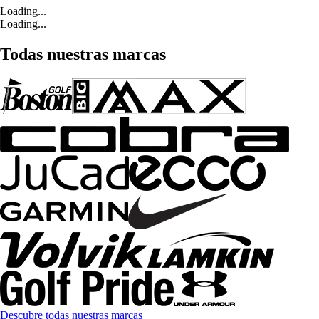
Loading...
Loading...
Todas nuestras marcas
Descubre todas nuestras marcas