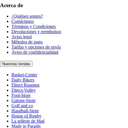
Acerca de
¿Quiénes somos?
Contáctanos
Términos y Condiciones
Devoluciones y reembolsos
Aviso legal
Métodos de pago
Tarifas y opciones de envío
Aviso de confidencialidad
Nuestras tiendas
Basket-Center
Daily Bikers
Direct Running
Direct-Volley
Foot-Store
Galope-Store
Golf and co
Handball-Store
House of Rugby
La sellerie de Maé
Made in Paradis