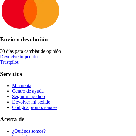
Envío y devolución
30 días para cambiar de opinión
Devuelve tu pedido
Trustpilot
Servicios
Mi cuenta
Centro de ayuda
Seguir mi pedido
Devolver mi pedido
Códigos promocionales
Acerca de
¿Quiénes somos?