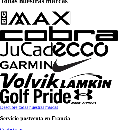
Todas nuestras marcas
Descubre todas nuestras marcas
Servicio postventa en Francia
Contáctanos