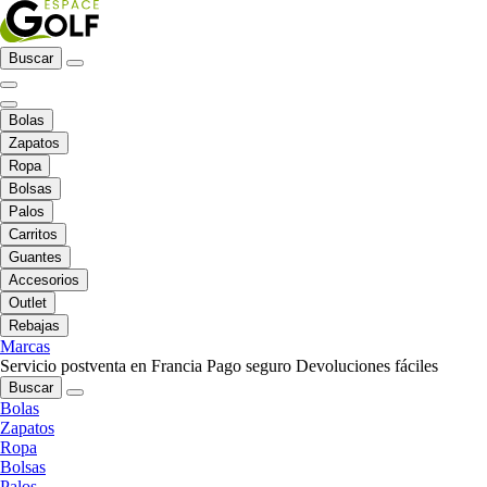
Buscar
Bolas
Zapatos
Ropa
Bolsas
Palos
Carritos
Guantes
Accesorios
Outlet
Rebajas
Marcas
Servicio postventa en Francia
Pago seguro
Devoluciones fáciles
Buscar
Bolas
Zapatos
Ropa
Bolsas
Palos