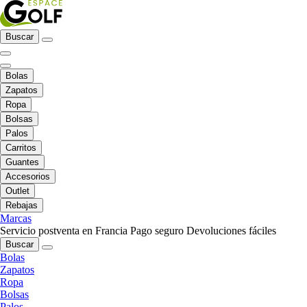
Buscar
Bolas
Zapatos
Ropa
Bolsas
Palos
Carritos
Guantes
Accesorios
Outlet
Rebajas
Marcas
Servicio postventa en Francia
Pago seguro
Devoluciones fáciles
Buscar
Bolas
Zapatos
Ropa
Bolsas
Palos