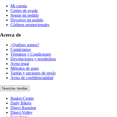
Mi cuenta
Centro de ayuda
Seguir mi pedido
Devolver mi pedido
Códigos promocionales
Acerca de
¿Quiénes somos?
Contáctanos
Términos y Condiciones
Devoluciones y reembolsos
Aviso legal
Métodos de pago
Tarifas y opciones de envío
Aviso de confidencialidad
Nuestras tiendas
Basket-Center
Daily Bikers
Direct Running
Direct-Volley