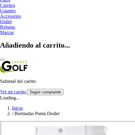
Carritos
Guantes
Accesorios
Outlet
Rebajas
Marcas
Añadiendo al carrito...
Subtotal del carrito
Ver mi carrito
Seguir comprando
Loading...
Inicio
/
Bermudas Puma Dealer