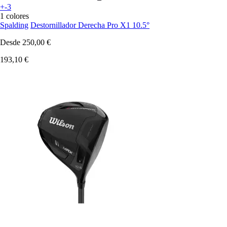
+-3
1 colores
Spalding
Destornillador Derecha Pro X1 10.5°
Desde
250,00 €
193,10 €