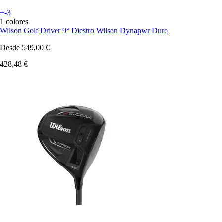
+-3
1 colores
Wilson Golf
Driver 9° Diestro Wilson Dynapwr Duro
Desde
549,00 €
428,48 €