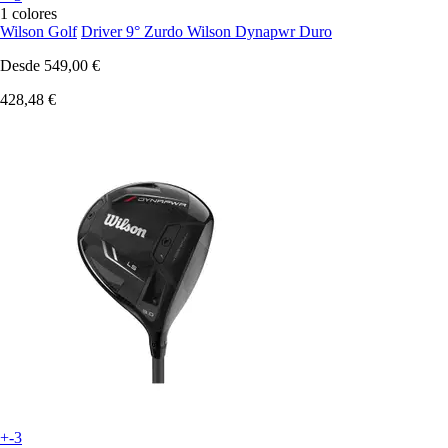
1 colores
Wilson Golf
Driver 9° Zurdo Wilson Dynapwr Duro
Desde
549,00 €
428,48 €
+-3