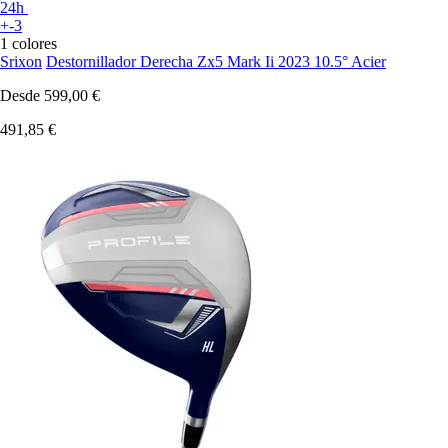
24h
+-3
1 colores
Srixon
Destornillador Derecha Zx5 Mark Ii 2023 10.5° Acier
Desde
599,00 €
491,85 €