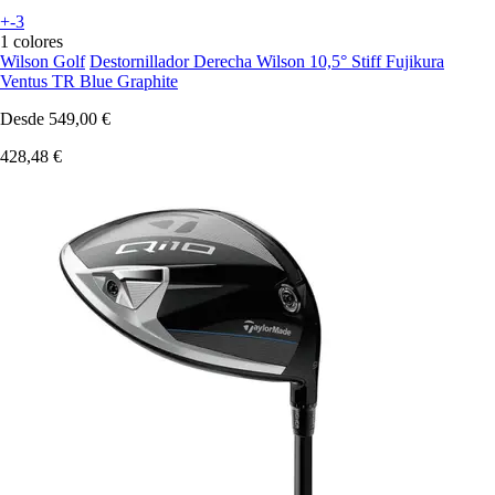
+-3
1 colores
Wilson Golf
Destornillador Derecha Wilson 10,5° Stiff Fujikura
Ventus TR Blue Graphite
Desde
549,00 €
428,48 €