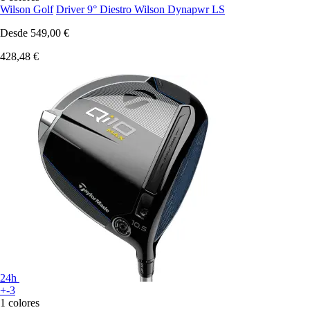
Wilson Golf
Driver 9° Diestro Wilson Dynapwr LS
Desde
549,00 €
428,48 €
24h
+-3
1 colores