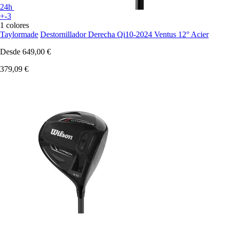
24h
+-3
1 colores
Taylormade
Destornillador Derecha Qi10-2024 Ventus 12° Acier
Desde
649,00 €
379,09 €