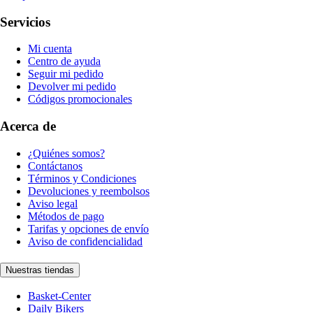
Servicios
Mi cuenta
Centro de ayuda
Seguir mi pedido
Devolver mi pedido
Códigos promocionales
Acerca de
¿Quiénes somos?
Contáctanos
Términos y Condiciones
Devoluciones y reembolsos
Aviso legal
Métodos de pago
Tarifas y opciones de envío
Aviso de confidencialidad
Nuestras tiendas
Basket-Center
Daily Bikers