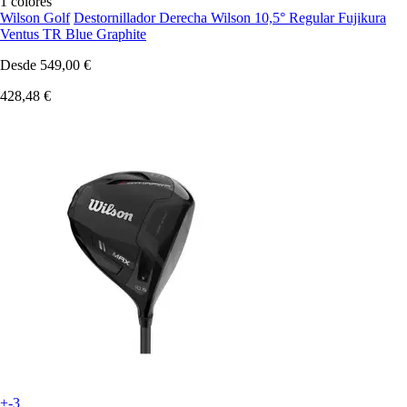
1 colores
Wilson Golf
Destornillador Derecha Wilson 10,5° Regular Fujikura
Ventus TR Blue Graphite
Desde
549,00 €
428,48 €
+-3