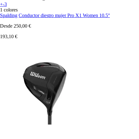
+-3
1 colores
Spalding
Conductor diestro mujer Pro X1 Women 10.5°
Desde
250,00 €
193,10 €