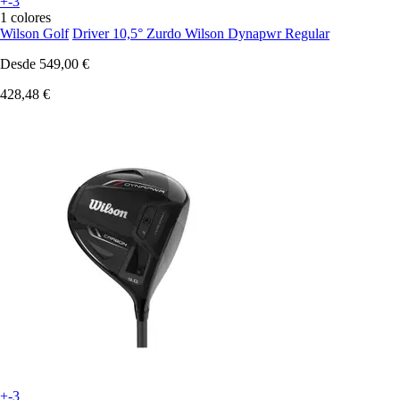
+-3
1 colores
Wilson Golf
Driver 10,5° Zurdo Wilson Dynapwr Regular
Desde
549,00 €
428,48 €
+-3