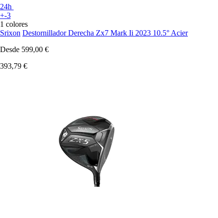
24h
+-3
1 colores
Srixon
Destornillador Derecha Zx7 Mark Ii 2023 10.5° Acier
Desde
599,00 €
393,79 €