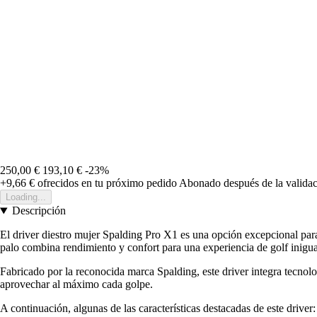
250,00 €
193,10 €
-23%
+9,66 €
ofrecidos en tu próximo pedido
Abonado después de la validac
Loading...
Descripción
El driver diestro mujer Spalding Pro X1 es una opción excepcional para
palo combina rendimiento y confort para una experiencia de golf inigua
Fabricado por la reconocida marca Spalding, este driver integra tecnolo
aprovechar al máximo cada golpe.
A continuación, algunas de las características destacadas de este driver: