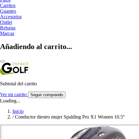
Carritos
Guantes
Accesorios
Outlet
Rebajas
Marcas
Añadiendo al carrito...
Subtotal del carrito
Ver mi carrito
Seguir comprando
Loading...
Inicio
/
Conductor diestro mujer Spalding Pro X1 Women 10.5°