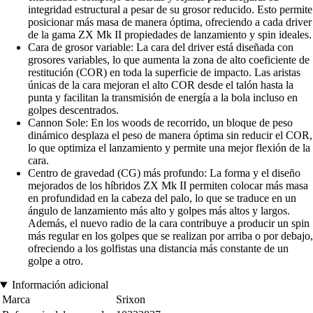
integridad estructural a pesar de su grosor reducido. Esto permite
posicionar más masa de manera óptima, ofreciendo a cada driver
de la gama ZX Mk II propiedades de lanzamiento y spin ideales.
Cara de grosor variable: La cara del driver está diseñada con
grosores variables, lo que aumenta la zona de alto coeficiente de
restitución (COR) en toda la superficie de impacto. Las aristas
únicas de la cara mejoran el alto COR desde el talón hasta la
punta y facilitan la transmisión de energía a la bola incluso en
golpes descentrados.
Cannon Sole: En los woods de recorrido, un bloque de peso
dinámico desplaza el peso de manera óptima sin reducir el COR,
lo que optimiza el lanzamiento y permite una mejor flexión de la
cara.
Centro de gravedad (CG) más profundo: La forma y el diseño
mejorados de los híbridos ZX Mk II permiten colocar más masa
en profundidad en la cabeza del palo, lo que se traduce en un
ángulo de lanzamiento más alto y golpes más altos y largos.
Además, el nuevo radio de la cara contribuye a producir un spin
más regular en los golpes que se realizan por arriba o por debajo,
ofreciendo a los golfistas una distancia más constante de un
golpe a otro.
Información adicional
Marca
Srixon