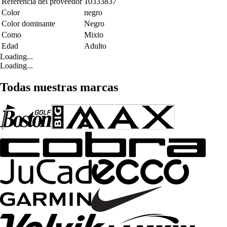
Referencia del proveedor
10333837
Color
negro
Color dominante
Negro
Como
Mixto
Edad
Adulto
Loading...
Loading...
Todas nuestras marcas