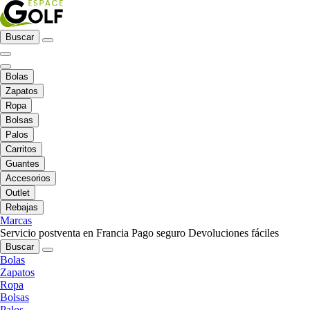
Buscar
Bolas
Zapatos
Ropa
Bolsas
Palos
Carritos
Guantes
Accesorios
Outlet
Rebajas
Marcas
Servicio postventa en Francia
Pago seguro
Devoluciones fáciles
Buscar
Bolas
Zapatos
Ropa
Bolsas
Palos