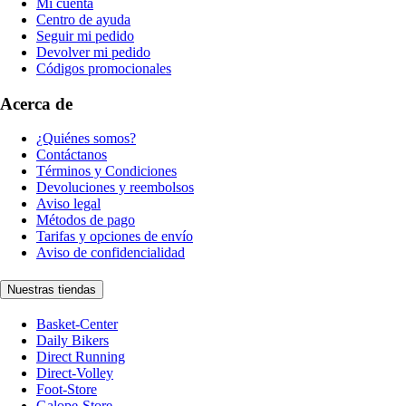
Mi cuenta
Centro de ayuda
Seguir mi pedido
Devolver mi pedido
Códigos promocionales
Acerca de
¿Quiénes somos?
Contáctanos
Términos y Condiciones
Devoluciones y reembolsos
Aviso legal
Métodos de pago
Tarifas y opciones de envío
Aviso de confidencialidad
Nuestras tiendas
Basket-Center
Daily Bikers
Direct Running
Direct-Volley
Foot-Store
Galope-Store