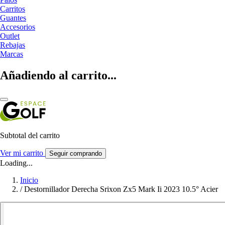
Carritos
Guantes
Accesorios
Outlet
Rebajas
Marcas
Añadiendo al carrito...
Subtotal del carrito
Ver mi carrito
Seguir comprando
Loading...
Inicio
/
Destornillador Derecha Srixon Zx5 Mark Ii 2023 10.5° Acier