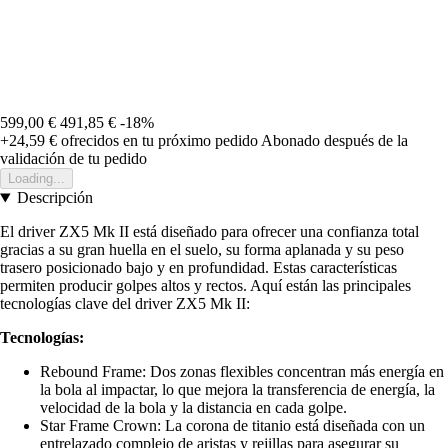
599,00 €
491,85 €
-18%
+24,59 €
ofrecidos en tu próximo pedido
Abonado después de la
validación de tu pedido
Loading...
Descripción
El driver ZX5 Mk II está diseñado para ofrecer una confianza total
gracias a su gran huella en el suelo, su forma aplanada y su peso
trasero posicionado bajo y en profundidad. Estas características
permiten producir golpes altos y rectos. Aquí están las principales
tecnologías clave del driver ZX5 Mk II:
Tecnologías:
Rebound Frame: Dos zonas flexibles concentran más energía en
la bola al impactar, lo que mejora la transferencia de energía, la
velocidad de la bola y la distancia en cada golpe.
Star Frame Crown: La corona de titanio está diseñada con un
entrelazado complejo de aristas y rejillas para asegurar su