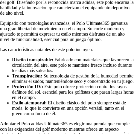
del golf. Diseñado por la reconocida marca adidas, este polo encarna la
habilidad y la innovación que caracterizan el equipamiento deportivo
de alto nivel.
Equipado con tecnologías avanzadas, el Polo Ultimate365 garantiza
una gran libertad de movimiento en el campo. Su corte moderno y
ajustado te permitirá expresar tu estilo mientras disfrutas de un alto
nivel de funcionalidad, esencial para un juego óptimo.
Las características notables de este polo incluyen:
Diseño transpirable:
Fabricado con materiales que favorecen la
circulación del aire, este polo te mantiene fresco incluso durante
los días más soleados.
Transpiración:
Su tecnología de gestión de la humedad permite
eliminar el sudor, manteniéndote seco y concentrado en tu juego.
Protección UV:
Este polo ofrece protección contra los rayos
dañinos del sol, esencial para los golfistas que pasan largas horas
en el campo.
Estilo atemporal:
El diseño clásico del polo siempre está de
moda, lo que lo convierte en una opción versátil, tanto en el
green como fuera de él.
Adoptar el Polo adidas Ultimate365 es elegir una prenda que cumple
con las exigencias del golf moderno mientras ofrece un aspecto