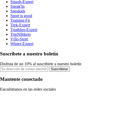
Smash-Expert
Sneak'In
Sneakids
Sport is good
Training-Fit
Trek-Expert
Triathlon-Expert
TripNBikers
Vélo-Store
Winter-Expert
Suscríbete a nuestro boletín
Disfruta de un 10% al suscribirte a nuestro boletín
Suscribirse
Mantente conectado
Encuéntranos en las redes sociales