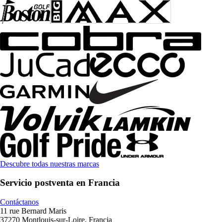
Descubre todas nuestras marcas
Servicio postventa en Francia
Contáctanos
11 rue Bernard Maris
37270 Montlouis-sur-Loire, Francia