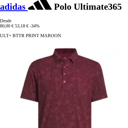
adidas
Polo Ultimate365
Desde
80,00 €
53,18 €
-34%
ULT+ BTTR PRINT MAROON