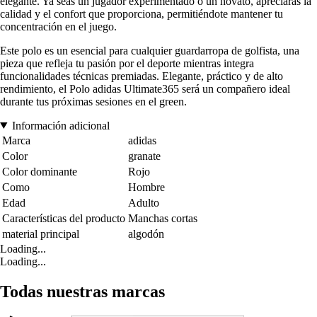
elegante. Ya seas un jugador experimentado o un novato, apreciarás la
calidad y el confort que proporciona, permitiéndote mantener tu
concentración en el juego.
Este polo es un esencial para cualquier guardarropa de golfista, una
pieza que refleja tu pasión por el deporte mientras integra
funcionalidades técnicas premiadas. Elegante, práctico y de alto
rendimiento, el Polo adidas Ultimate365 será un compañero ideal
durante tus próximas sesiones en el green.
Información adicional
Marca
adidas
Color
granate
Color dominante
Rojo
Como
Hombre
Edad
Adulto
Características del producto
Manchas cortas
material principal
algodón
Loading...
Loading...
Todas nuestras marcas