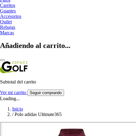
Carritos
Guantes
Accesorios
Outlet
Rebajas
Marcas
Añadiendo al carrito...
Subtotal del carrito
Ver mi carrito
Seguir comprando
Loading...
Inicio
/
Polo adidas Ultimate365