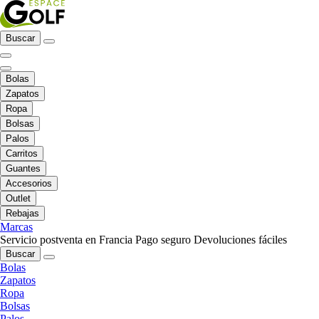
Buscar
Bolas
Zapatos
Ropa
Bolsas
Palos
Carritos
Guantes
Accesorios
Outlet
Rebajas
Marcas
Servicio postventa en Francia
Pago seguro
Devoluciones fáciles
Buscar
Bolas
Zapatos
Ropa
Bolsas
Palos