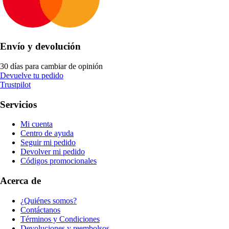
Envío y devolución
30 días para cambiar de opinión
Devuelve tu pedido
Trustpilot
Servicios
Mi cuenta
Centro de ayuda
Seguir mi pedido
Devolver mi pedido
Códigos promocionales
Acerca de
¿Quiénes somos?
Contáctanos
Términos y Condiciones
Devoluciones y reembolsos