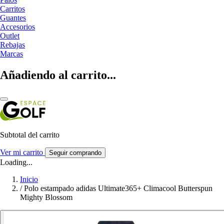
Carritos
Guantes
Accesorios
Outlet
Rebajas
Marcas
Añadiendo al carrito...
Subtotal del carrito
Ver mi carrito
Seguir comprando
Loading...
Inicio
/
Polo estampado adidas Ultimate365+ Climacool Butterspun
Mighty Blossom