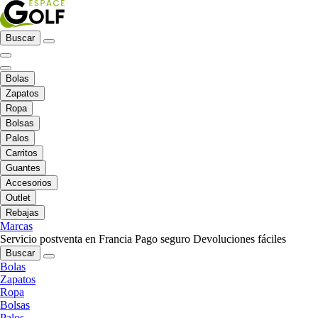
Buscar
Bolas
Zapatos
Ropa
Bolsas
Palos
Carritos
Guantes
Accesorios
Outlet
Rebajas
Marcas
Servicio postventa en Francia
Pago seguro
Devoluciones fáciles
Buscar
Bolas
Zapatos
Ropa
Bolsas
Palos