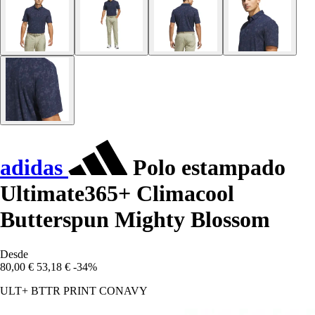
adidas
Polo estampado
Ultimate365+ Climacool
Butterspun Mighty Blossom
Desde
80,00 €
53,18 €
-34%
ULT+ BTTR PRINT CONAVY