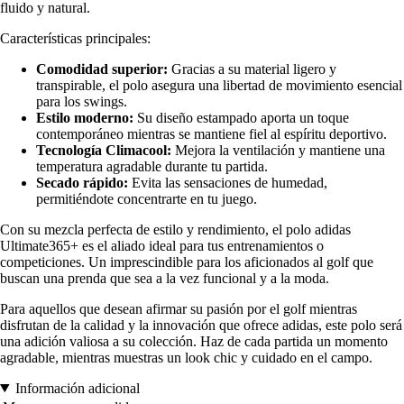
fluido y natural.
Características principales:
Comodidad superior:
Gracias a su material ligero y
transpirable, el polo asegura una libertad de movimiento esencial
para los swings.
Estilo moderno:
Su diseño estampado aporta un toque
contemporáneo mientras se mantiene fiel al espíritu deportivo.
Tecnología Climacool:
Mejora la ventilación y mantiene una
temperatura agradable durante tu partida.
Secado rápido:
Evita las sensaciones de humedad,
permitiéndote concentrarte en tu juego.
Con su mezcla perfecta de estilo y rendimiento, el polo adidas
Ultimate365+ es el aliado ideal para tus entrenamientos o
competiciones. Un imprescindible para los aficionados al golf que
buscan una prenda que sea a la vez funcional y a la moda.
Para aquellos que desean afirmar su pasión por el golf mientras
disfrutan de la calidad y la innovación que ofrece adidas, este polo será
una adición valiosa a su colección. Haz de cada partida un momento
agradable, mientras muestras un look chic y cuidado en el campo.
Información adicional