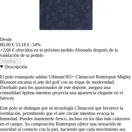
Desde
80,00 €
53,18 €
-34%
+2,66 €
ofrecidos en tu próximo pedido
Abonado después de la
validación de tu pedido
Loading...
Descripción
El polo estampado adidas Ultimate365+ Climacool Butterspun Mighty
Blossom encarna el arte del golf con un toque de modernidad.
Diseñado para los apasionados de este deporte, asegura una
comodidad óptima mientras proyecta una apariencia elegante en el
fairway.
Este polo se distingue por su tecnología Climacool que favorece la
ventilación, permitiendo que el aire circule mientras evacua la
humedad. Puedes mantenerte fresco, incluso en los días más calurosos
en el campo. Su composición Butterspun ofrece una sensación de
suavidad al contacto con la piel, haciendo que cada movimiento sea