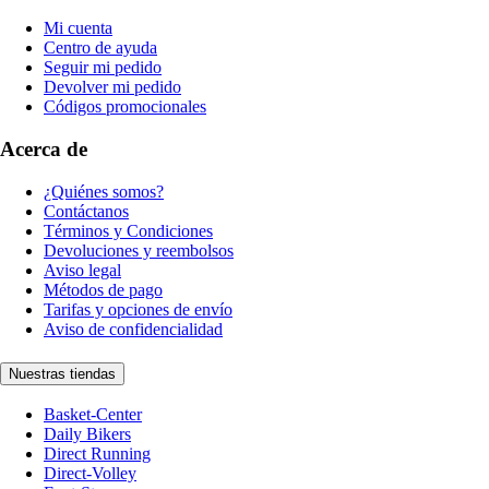
Mi cuenta
Centro de ayuda
Seguir mi pedido
Devolver mi pedido
Códigos promocionales
Acerca de
¿Quiénes somos?
Contáctanos
Términos y Condiciones
Devoluciones y reembolsos
Aviso legal
Métodos de pago
Tarifas y opciones de envío
Aviso de confidencialidad
Nuestras tiendas
Basket-Center
Daily Bikers
Direct Running
Direct-Volley