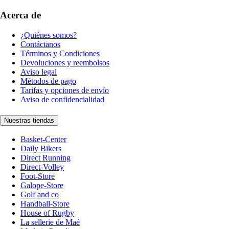
Acerca de
¿Quiénes somos?
Contáctanos
Términos y Condiciones
Devoluciones y reembolsos
Aviso legal
Métodos de pago
Tarifas y opciones de envío
Aviso de confidencialidad
Nuestras tiendas
Basket-Center
Daily Bikers
Direct Running
Direct-Volley
Foot-Store
Galope-Store
Golf and co
Handball-Store
House of Rugby
La sellerie de Maé