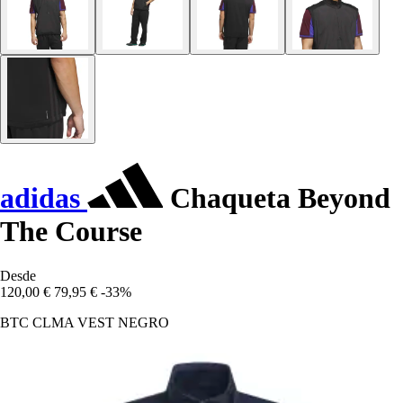
adidas
Chaqueta Beyond
The Course
Desde
120,00 €
79,95 €
-33%
BTC CLMA VEST NEGRO