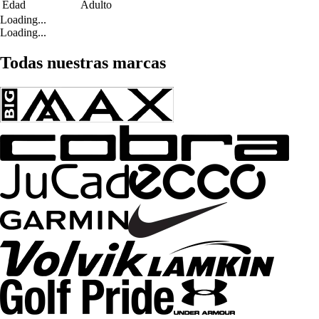
Edad
Adulto
Loading...
Loading...
Todas nuestras marcas