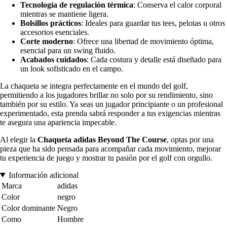
Tecnología de regulación térmica
: Conserva el calor corporal
mientras se mantiene ligera.
Bolsillos prácticos
: Ideales para guardar tus tees, pelotas u otros
accesorios esenciales.
Corte moderno
: Ofrece una libertad de movimiento óptima,
esencial para un swing fluido.
Acabados cuidados
: Cada costura y detalle está diseñado para
un look sofisticado en el campo.
La chaqueta se integra perfectamente en el mundo del golf,
permitiendo a los jugadores brillar no solo por su rendimiento, sino
también por su estilo. Ya seas un jugador principiante o un profesional
experimentado, esta prenda sabrá responder a tus exigencias mientras
te asegura una apariencia impecable.
Al elegir la
Chaqueta adidas Beyond The Course
, optas por una
pieza que ha sido pensada para acompañar cada movimiento, mejorar
tu experiencia de juego y mostrar tu pasión por el golf con orgullo.
Información adicional
Marca
adidas
Color
negro
Color dominante
Negro
Como
Hombre