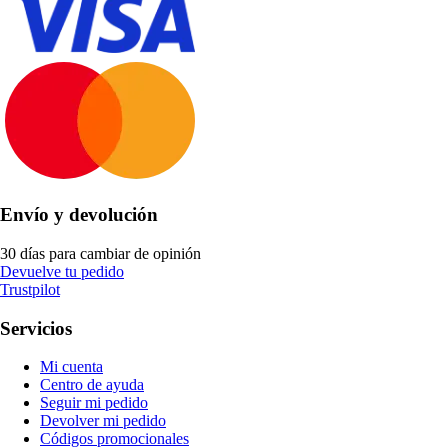
Envío y devolución
30 días para cambiar de opinión
Devuelve tu pedido
Trustpilot
Servicios
Mi cuenta
Centro de ayuda
Seguir mi pedido
Devolver mi pedido
Códigos promocionales