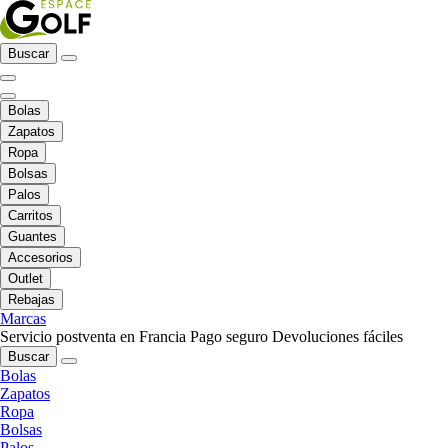
Buscar
Bolas
Zapatos
Ropa
Bolsas
Palos
Carritos
Guantes
Accesorios
Outlet
Rebajas
Marcas
Servicio postventa en Francia
Pago seguro
Devoluciones fáciles
Buscar
Bolas
Zapatos
Ropa
Bolsas
Palos