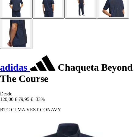
adidas
Chaqueta Beyond
The Course
Desde
120,00 €
79,95 €
-33%
BTC CLMA VEST CONAVY