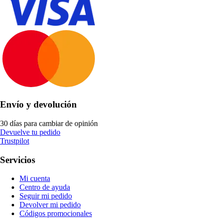
Envío y devolución
30 días para cambiar de opinión
Devuelve tu pedido
Trustpilot
Servicios
Mi cuenta
Centro de ayuda
Seguir mi pedido
Devolver mi pedido
Códigos promocionales