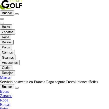
Buscar
Bolas
Zapatos
Ropa
Bolsas
Palos
Carritos
Guantes
Accesorios
Outlet
Rebajas
Marcas
Servicio postventa en Francia
Pago seguro
Devoluciones fáciles
Buscar
Bolas
Zapatos
Ropa
Bolsas
Palos