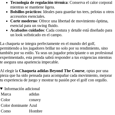
Tecnología de regulación térmica
: Conserva el calor corporal
mientras se mantiene ligera.
Bolsillos prácticos
: Ideales para guardar tus tees, pelotas u otros
accesorios esenciales.
Corte moderno
: Ofrece una libertad de movimiento óptima,
esencial para un swing fluido.
Acabados cuidados
: Cada costura y detalle está diseñado para
un look sofisticado en el campo.
La chaqueta se integra perfectamente en el mundo del golf,
permitiendo a los jugadores brillar no solo por su rendimiento, sino
también por su estilo. Ya seas un jugador principiante o un profesional
experimentado, esta prenda sabrá responder a tus exigencias mientras
te asegura una apariencia impecable.
Al elegir la
Chaqueta adidas Beyond The Course
, optas por una
pieza que ha sido pensada para acompañar cada movimiento, mejorar
tu experiencia de juego y mostrar tu pasión por el golf con orgullo.
Información adicional
Marca
adidas
Color
conavy
Color dominante
Azul
Como
Hombre