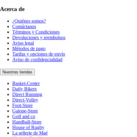
Acerca de
¿Quiénes somos?
Contáctanos
Términos y Condiciones
Devoluciones y reembolsos
Aviso legal
Métodos de pago
Tarifas y opciones de envío
Aviso de confidencialidad
Nuestras tiendas
Basket-Center
Daily Bikers
Direct Running
Direct-Volley
Foot-Store
Galope-Store
Golf and co
Handball-Store
House of Rugby
La sellerie de Maé