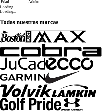
Edad
Adulto
Loading...
Loading...
Todas nuestras marcas