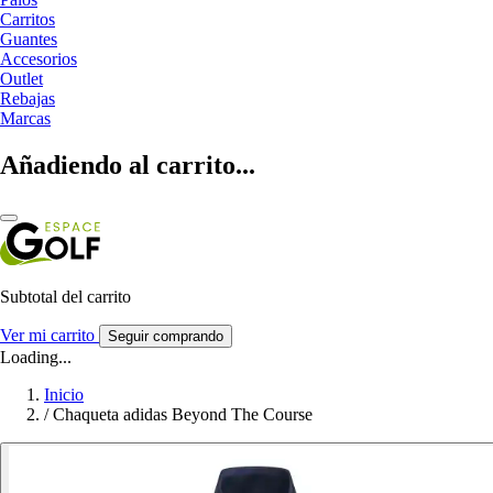
Carritos
Guantes
Accesorios
Outlet
Rebajas
Marcas
Añadiendo al carrito...
Subtotal del carrito
Ver mi carrito
Seguir comprando
Loading...
Inicio
/
Chaqueta adidas Beyond The Course