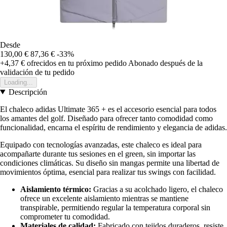
Desde
130,00 €
87,36 €
-33%
+4,37 €
ofrecidos en tu próximo pedido
Abonado después de la
validación de tu pedido
Loading...
Descripción
El chaleco adidas Ultimate 365 + es el accesorio esencial para todos
los amantes del golf. Diseñado para ofrecer tanto comodidad como
funcionalidad, encarna el espíritu de rendimiento y elegancia de adidas.
Equipado con tecnologías avanzadas, este chaleco es ideal para
acompañarte durante tus sesiones en el green, sin importar las
condiciones climáticas. Su diseño sin mangas permite una libertad de
movimientos óptima, esencial para realizar tus swings con facilidad.
Aislamiento térmico:
Gracias a su acolchado ligero, el chaleco
ofrece un excelente aislamiento mientras se mantiene
transpirable, permitiendo regular la temperatura corporal sin
comprometer tu comodidad.
Materiales de calidad:
Fabricado con tejidos duraderos, resiste