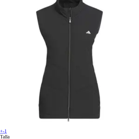
+-1
Talla