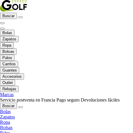
Buscar
Bolas
Zapatos
Ropa
Bolsas
Palos
Carritos
Guantes
Accesorios
Outlet
Rebajas
Marcas
Servicio postventa en Francia
Pago seguro
Devoluciones fáciles
Buscar
Bolas
Zapatos
Ropa
Bolsas
Palos