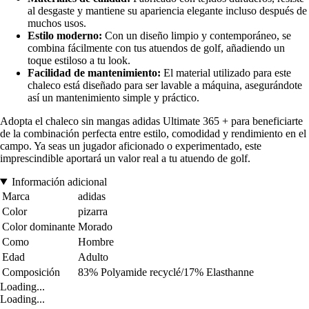
al desgaste y mantiene su apariencia elegante incluso después de
muchos usos.
Estilo moderno:
Con un diseño limpio y contemporáneo, se
combina fácilmente con tus atuendos de golf, añadiendo un
toque estiloso a tu look.
Facilidad de mantenimiento:
El material utilizado para este
chaleco está diseñado para ser lavable a máquina, asegurándote
así un mantenimiento simple y práctico.
Adopta el chaleco sin mangas adidas Ultimate 365 + para beneficiarte
de la combinación perfecta entre estilo, comodidad y rendimiento en el
campo. Ya seas un jugador aficionado o experimentado, este
imprescindible aportará un valor real a tu atuendo de golf.
Información adicional
Marca
adidas
Color
pizarra
Color dominante
Morado
Como
Hombre
Edad
Adulto
Composición
83% Polyamide recyclé/17% Elasthanne
Loading...
Loading...