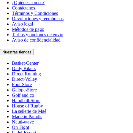
¿Quiénes somos?
Contáctanos
Términos y Condiciones
Devoluciones y reembolsos
Aviso legal
Métodos de pago
Tarifas y opciones de envío
Aviso de confidencialidad
Nuestras tiendas
Basket-Center
Daily Bikers
Direct Running
Direct-Volley
Foot-Store
Galope-Store
Golf and co
Handball-Store
House of Rugby
La sellerie de Maé
Made in Paradis
Nauti-wave
On-Fight
Padel-Expert