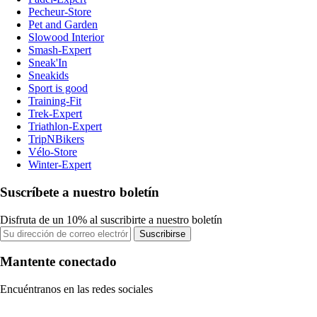
Pecheur-Store
Pet and Garden
Slowood Interior
Smash-Expert
Sneak'In
Sneakids
Sport is good
Training-Fit
Trek-Expert
Triathlon-Expert
TripNBikers
Vélo-Store
Winter-Expert
Suscríbete a nuestro boletín
Disfruta de un 10% al suscribirte a nuestro boletín
Suscribirse
Mantente conectado
Encuéntranos en las redes sociales