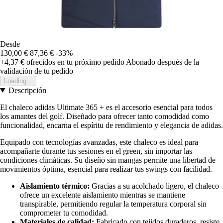
Desde
130,00 €
87,36 €
-33%
+4,37 €
ofrecidos en tu próximo pedido
Abonado después de la
validación de tu pedido
Loading...
Descripción
El chaleco adidas Ultimate 365 + es el accesorio esencial para todos
los amantes del golf. Diseñado para ofrecer tanto comodidad como
funcionalidad, encarna el espíritu de rendimiento y elegancia de adidas.
Equipado con tecnologías avanzadas, este chaleco es ideal para
acompañarte durante tus sesiones en el green, sin importar las
condiciones climáticas. Su diseño sin mangas permite una libertad de
movimientos óptima, esencial para realizar tus swings con facilidad.
Aislamiento térmico:
Gracias a su acolchado ligero, el chaleco
ofrece un excelente aislamiento mientras se mantiene
transpirable, permitiendo regular la temperatura corporal sin
comprometer tu comodidad.
Materiales de calidad:
Fabricado con tejidos duraderos, resiste