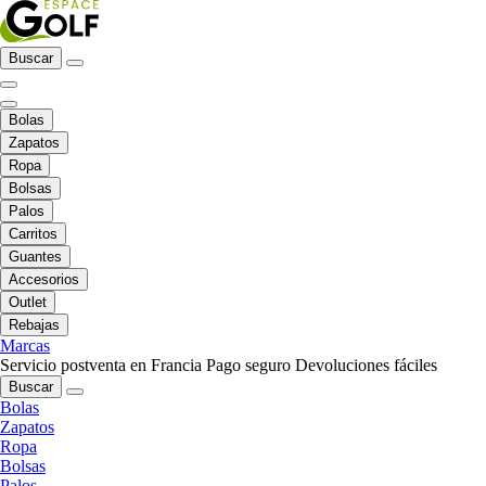
Buscar
Bolas
Zapatos
Ropa
Bolsas
Palos
Carritos
Guantes
Accesorios
Outlet
Rebajas
Marcas
Servicio postventa en Francia
Pago seguro
Devoluciones fáciles
Buscar
Bolas
Zapatos
Ropa
Bolsas
Palos