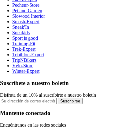
Pecheur-Store
Pet and Garden
Slowood Interior
Smash-Expert
Sneak'In
Sneakids
Sport is good
Training-Fit
Trek-Expert
Triathlon-Expert
TripNBikers
Vélo-Store
Winter-Expert
Suscríbete a nuestro boletín
Disfruta de un 10% al suscribirte a nuestro boletín
Suscribirse
Mantente conectado
Encuéntranos en las redes sociales