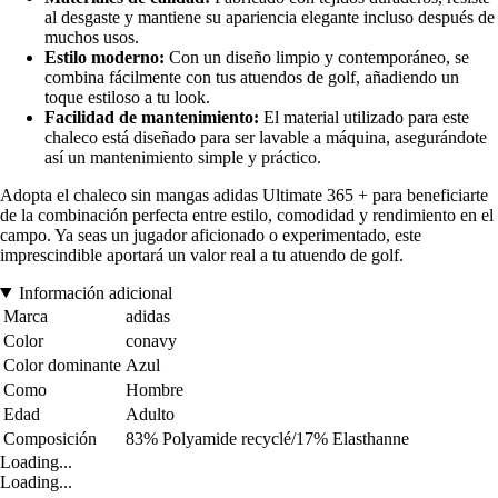
al desgaste y mantiene su apariencia elegante incluso después de
muchos usos.
Estilo moderno:
Con un diseño limpio y contemporáneo, se
combina fácilmente con tus atuendos de golf, añadiendo un
toque estiloso a tu look.
Facilidad de mantenimiento:
El material utilizado para este
chaleco está diseñado para ser lavable a máquina, asegurándote
así un mantenimiento simple y práctico.
Adopta el chaleco sin mangas adidas Ultimate 365 + para beneficiarte
de la combinación perfecta entre estilo, comodidad y rendimiento en el
campo. Ya seas un jugador aficionado o experimentado, este
imprescindible aportará un valor real a tu atuendo de golf.
Información adicional
Marca
adidas
Color
conavy
Color dominante
Azul
Como
Hombre
Edad
Adulto
Composición
83% Polyamide recyclé/17% Elasthanne
Loading...
Loading...