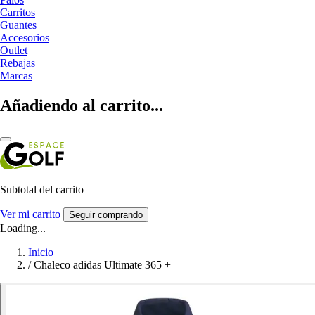
Carritos
Guantes
Accesorios
Outlet
Rebajas
Marcas
Añadiendo al carrito...
Subtotal del carrito
Ver mi carrito
Seguir comprando
Loading...
Inicio
/
Chaleco adidas Ultimate 365 +