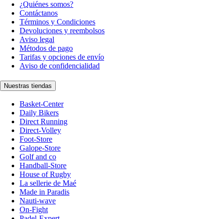
¿Quiénes somos?
Contáctanos
Términos y Condiciones
Devoluciones y reembolsos
Aviso legal
Métodos de pago
Tarifas y opciones de envío
Aviso de confidencialidad
Nuestras tiendas
Basket-Center
Daily Bikers
Direct Running
Direct-Volley
Foot-Store
Galope-Store
Golf and co
Handball-Store
House of Rugby
La sellerie de Maé
Made in Paradis
Nauti-wave
On-Fight
Padel-Expert