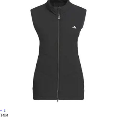
+-1
Talla