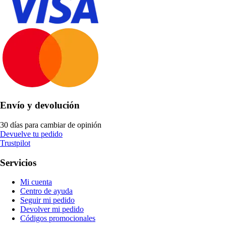
Envío y devolución
30 días para cambiar de opinión
Devuelve tu pedido
Trustpilot
Servicios
Mi cuenta
Centro de ayuda
Seguir mi pedido
Devolver mi pedido
Códigos promocionales