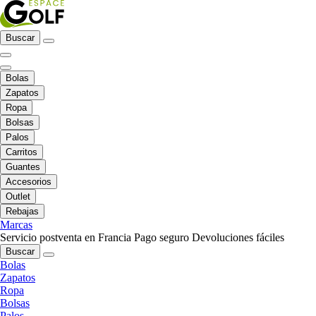
Buscar
Bolas
Zapatos
Ropa
Bolsas
Palos
Carritos
Guantes
Accesorios
Outlet
Rebajas
Marcas
Servicio postventa en Francia
Pago seguro
Devoluciones fáciles
Buscar
Bolas
Zapatos
Ropa
Bolsas
Palos