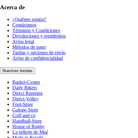
Acerca de
¿Quiénes somos?
Contáctanos
Términos y Condiciones
Devoluciones y reembolsos
Aviso legal
Métodos de pago
Tarifas y opciones de envío
Aviso de confidencialidad
Nuestras tiendas
Basket-Center
Daily Bikers
Direct Running
Direct-Volley
Foot-Store
Galope-Store
Golf and co
Handball-Store
House of Rugby
La sellerie de Maé
Made in Paradis