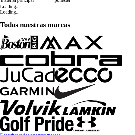
material principal
poliéster
Loading...
Loading...
Todas nuestras marcas