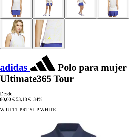
adidas
Polo para mujer
Ultimate365 Tour
Desde
80,00 €
53,18 €
-34%
W ULTT PRT SL P WHITE