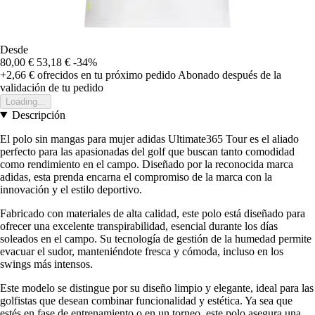
Desde
80,00 €
53,18 €
-34%
+2,66 €
ofrecidos en tu próximo pedido
Abonado después de la
validación de tu pedido
Loading...
Descripción
El polo sin mangas para mujer adidas Ultimate365 Tour es el aliado
perfecto para las apasionadas del golf que buscan tanto comodidad
como rendimiento en el campo. Diseñado por la reconocida marca
adidas, esta prenda encarna el compromiso de la marca con la
innovación y el estilo deportivo.
Fabricado con materiales de alta calidad, este polo está diseñado para
ofrecer una excelente transpirabilidad, esencial durante los días
soleados en el campo. Su tecnología de gestión de la humedad permite
evacuar el sudor, manteniéndote fresca y cómoda, incluso en los
swings más intensos.
Este modelo se distingue por su diseño limpio y elegante, ideal para las
golfistas que desean combinar funcionalidad y estética. Ya sea que
estés en fase de entrenamiento o en un torneo, este polo asegura una