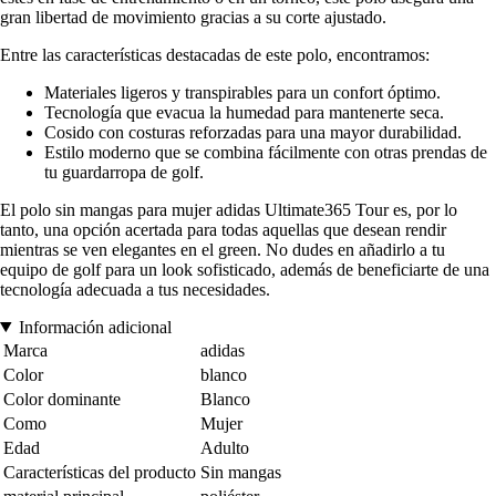
gran libertad de movimiento gracias a su corte ajustado.
Entre las características destacadas de este polo, encontramos:
Materiales ligeros y transpirables para un confort óptimo.
Tecnología que evacua la humedad para mantenerte seca.
Cosido con costuras reforzadas para una mayor durabilidad.
Estilo moderno que se combina fácilmente con otras prendas de
tu guardarropa de golf.
El polo sin mangas para mujer adidas Ultimate365 Tour es, por lo
tanto, una opción acertada para todas aquellas que desean rendir
mientras se ven elegantes en el green. No dudes en añadirlo a tu
equipo de golf para un look sofisticado, además de beneficiarte de una
tecnología adecuada a tus necesidades.
Información adicional
Marca
adidas
Color
blanco
Color dominante
Blanco
Como
Mujer
Edad
Adulto
Características del producto
Sin mangas