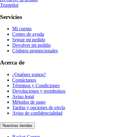
Trustpilot
Servicios
Mi cuenta
Centro de ayuda
Seguir mi pedido
Devolver mi pedido
Códigos promocionales
Acerca de
¿Quiénes somos?
Contáctanos
Términos y Condiciones
Devoluciones y reembolsos
Aviso legal
Métodos de pago
Tarifas y opciones de envío
Aviso de confidencialidad
Nuestras tiendas
Basket-Center