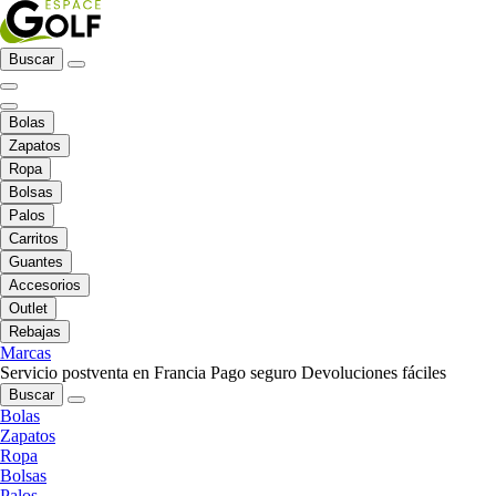
Buscar
Bolas
Zapatos
Ropa
Bolsas
Palos
Carritos
Guantes
Accesorios
Outlet
Rebajas
Marcas
Servicio postventa en Francia
Pago seguro
Devoluciones fáciles
Buscar
Bolas
Zapatos
Ropa
Bolsas
Palos