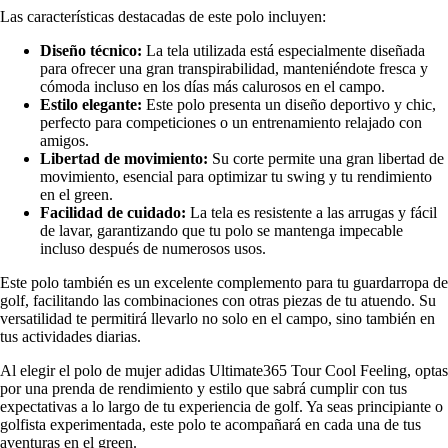
Las características destacadas de este polo incluyen:
Diseño técnico:
La tela utilizada está especialmente diseñada
para ofrecer una gran transpirabilidad, manteniéndote fresca y
cómoda incluso en los días más calurosos en el campo.
Estilo elegante:
Este polo presenta un diseño deportivo y chic,
perfecto para competiciones o un entrenamiento relajado con
amigos.
Libertad de movimiento:
Su corte permite una gran libertad de
movimiento, esencial para optimizar tu swing y tu rendimiento
en el green.
Facilidad de cuidado:
La tela es resistente a las arrugas y fácil
de lavar, garantizando que tu polo se mantenga impecable
incluso después de numerosos usos.
Este polo también es un excelente complemento para tu guardarropa de
golf, facilitando las combinaciones con otras piezas de tu atuendo. Su
versatilidad te permitirá llevarlo no solo en el campo, sino también en
tus actividades diarias.
Al elegir el polo de mujer adidas Ultimate365 Tour Cool Feeling, optas
por una prenda de rendimiento y estilo que sabrá cumplir con tus
expectativas a lo largo de tu experiencia de golf. Ya seas principiante o
golfista experimentada, este polo te acompañará en cada una de tus
aventuras en el green.