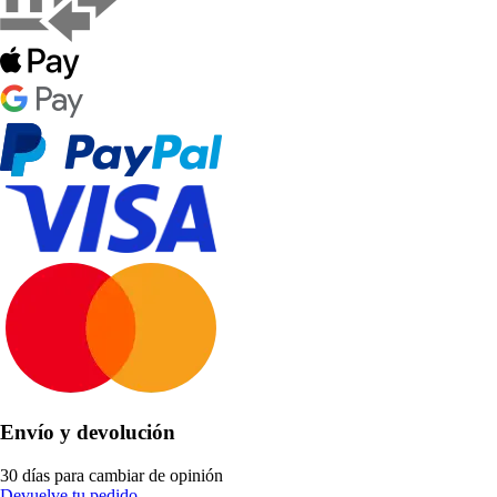
Envío y devolución
30 días para cambiar de opinión
Devuelve tu pedido