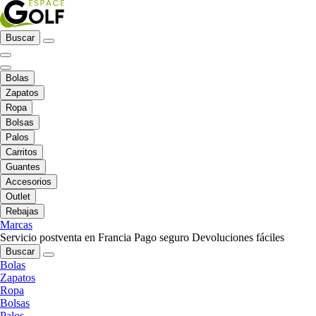
Buscar
Bolas
Zapatos
Ropa
Bolsas
Palos
Carritos
Guantes
Accesorios
Outlet
Rebajas
Marcas
Servicio postventa en Francia
Pago seguro
Devoluciones fáciles
Buscar
Bolas
Zapatos
Ropa
Bolsas
Palos