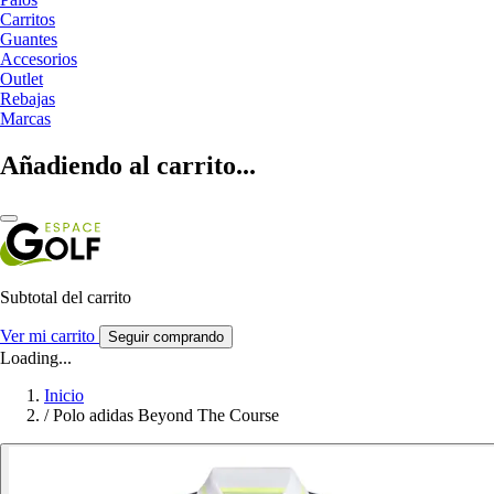
Carritos
Guantes
Accesorios
Outlet
Rebajas
Marcas
Añadiendo al carrito...
Subtotal del carrito
Ver mi carrito
Seguir comprando
Loading...
Inicio
/
Polo adidas Beyond The Course