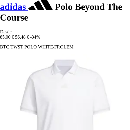
adidas
Polo Beyond The
Course
Desde
85,00 €
56,48 €
-34%
BTC TWST POLO WHITE/FROLEM