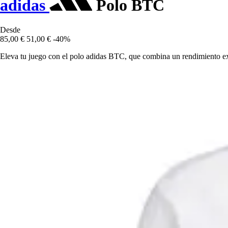
adidas
Polo BTC
Desde
85,00 €
51,00 €
-40%
Eleva tu juego con el polo adidas BTC, que combina un rendimiento exc