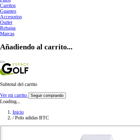
Carritos
Guantes
Accesorios
Outlet
Rebajas
Marcas
Añadiendo al carrito...
Subtotal del carrito
Ver mi carrito
Seguir comprando
Loading...
Inicio
/
Polo adidas BTC