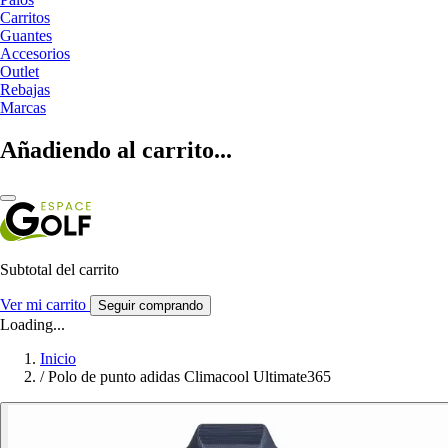
Carritos
Guantes
Accesorios
Outlet
Rebajas
Marcas
Añadiendo al carrito...
Subtotal del carrito
Ver mi carrito
Seguir comprando
Loading...
Inicio
/
Polo de punto adidas Climacool Ultimate365