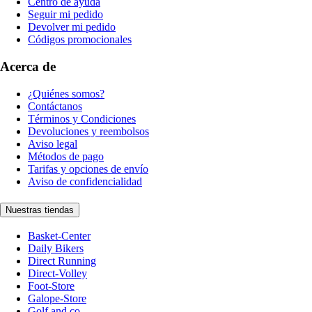
Centro de ayuda
Seguir mi pedido
Devolver mi pedido
Códigos promocionales
Acerca de
¿Quiénes somos?
Contáctanos
Términos y Condiciones
Devoluciones y reembolsos
Aviso legal
Métodos de pago
Tarifas y opciones de envío
Aviso de confidencialidad
Nuestras tiendas
Basket-Center
Daily Bikers
Direct Running
Direct-Volley
Foot-Store
Galope-Store
Golf and co