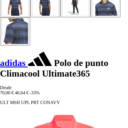
adidas
Polo de punto
Climacool Ultimate365
Desde
70,00 €
46,64 €
-33%
ULT MSH UPL PRT CONAVY