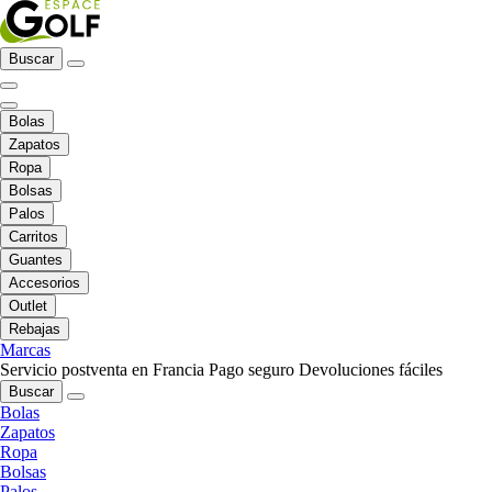
Buscar
Bolas
Zapatos
Ropa
Bolsas
Palos
Carritos
Guantes
Accesorios
Outlet
Rebajas
Marcas
Servicio postventa en Francia
Pago seguro
Devoluciones fáciles
Buscar
Bolas
Zapatos
Ropa
Bolsas
Palos