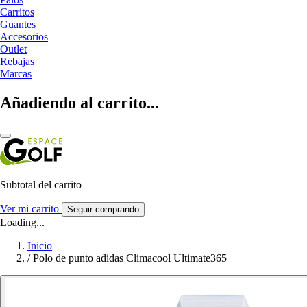
Carritos
Guantes
Accesorios
Outlet
Rebajas
Marcas
Añadiendo al carrito...
Subtotal del carrito
Ver mi carrito
Seguir comprando
Loading...
Inicio
/
Polo de punto adidas Climacool Ultimate365