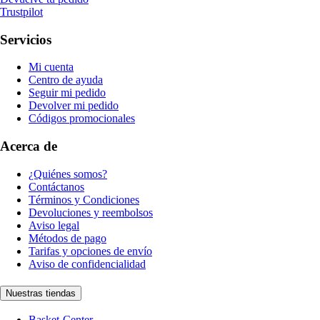
Trustpilot
Servicios
Mi cuenta
Centro de ayuda
Seguir mi pedido
Devolver mi pedido
Códigos promocionales
Acerca de
¿Quiénes somos?
Contáctanos
Términos y Condiciones
Devoluciones y reembolsos
Aviso legal
Métodos de pago
Tarifas y opciones de envío
Aviso de confidencialidad
Nuestras tiendas
Basket-Center