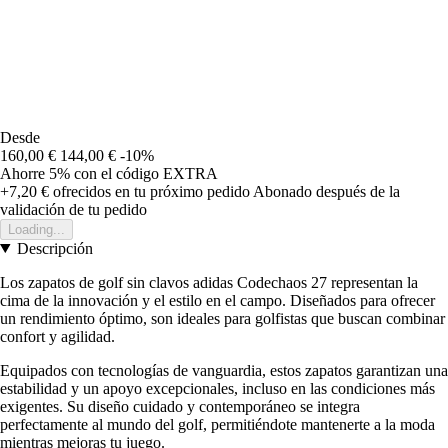
Desde
160,00 €
144,00 €
-10%
Ahorre 5%
con el código
EXTRA
+7,20 €
ofrecidos en tu próximo pedido
Abonado después de la
validación de tu pedido
Loading...
Descripción
Los zapatos de golf sin clavos adidas Codechaos 27 representan la
cima de la innovación y el estilo en el campo. Diseñados para ofrecer
un rendimiento óptimo, son ideales para golfistas que buscan combinar
confort y agilidad.
Equipados con tecnologías de vanguardia, estos zapatos garantizan una
estabilidad y un apoyo excepcionales, incluso en las condiciones más
exigentes. Su diseño cuidado y contemporáneo se integra
perfectamente al mundo del golf, permitiéndote mantenerte a la moda
mientras mejoras tu juego.