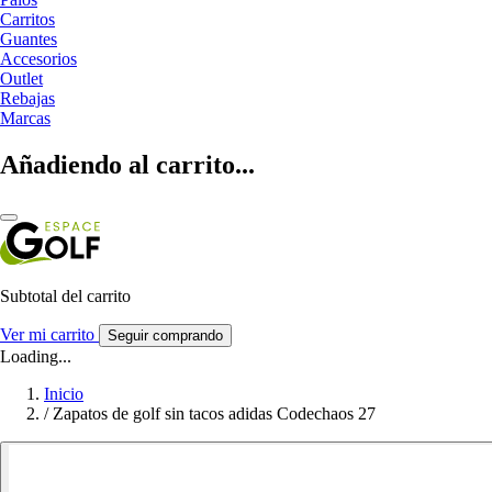
Carritos
Guantes
Accesorios
Outlet
Rebajas
Marcas
Añadiendo al carrito...
Subtotal del carrito
Ver mi carrito
Seguir comprando
Loading...
Inicio
/
Zapatos de golf sin tacos adidas Codechaos 27