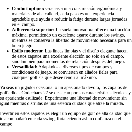
Confort óptimo:
Gracias a una construcción ergonómica y
materiales de alta calidad, cada paso es una experiencia
agradable que ayuda a reducir la fatiga durante largas jornadas
en el campo.
Adherencia superior:
La suela innovadora ofrece una tracción
máxima, permitiendo un excelente agarre durante los swings,
mientras se conserva la libertad de movimiento necesaria para un
buen juego.
Estilo moderno:
Las líneas limpias y el diseño elegante hacen
de estos zapatos una excelente elección no solo en el campo,
sino también para momentos de relajación después del juego.
Versatilidad:
Adaptados a diversos tipos de campos y
condiciones de juego, se convierten en aliados fieles para
cualquier golfista que desee rendir al máximo.
Ya seas un jugador ocasional o un apasionado devoto, los zapatos de
golf adidas Codechaos 27 se destacan por sus características técnicas y
su apariencia estilizada. Experimenta una libertad de movimiento sin
igual mientras disfrutas de una estética cuidada que atrae la mirada.
Invertir en estos zapatos es elegir un equipo de golf de alta calidad que
te acompañará en cada swing, fortaleciendo así tu confianza en el
campo.