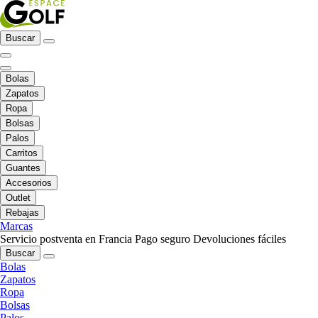
Buscar
Bolas
Zapatos
Ropa
Bolsas
Palos
Carritos
Guantes
Accesorios
Outlet
Rebajas
Marcas
Servicio postventa en Francia
Pago seguro
Devoluciones fáciles
Buscar
Bolas
Zapatos
Ropa
Bolsas
Palos