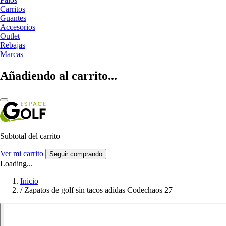
Carritos
Guantes
Accesorios
Outlet
Rebajas
Marcas
Añadiendo al carrito...
Subtotal del carrito
Ver mi carrito
Seguir comprando
Loading...
Inicio
/
Zapatos de golf sin tacos adidas Codechaos 27