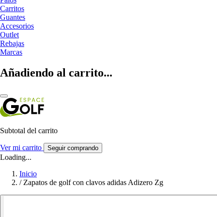
Carritos
Guantes
Accesorios
Outlet
Rebajas
Marcas
Añadiendo al carrito...
Subtotal del carrito
Ver mi carrito
Seguir comprando
Loading...
Inicio
/
Zapatos de golf con clavos adidas Adizero Zg