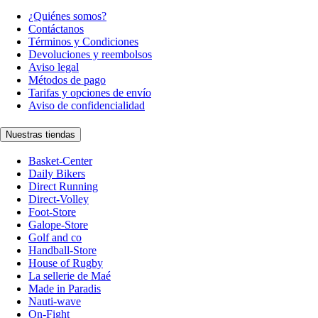
¿Quiénes somos?
Contáctanos
Términos y Condiciones
Devoluciones y reembolsos
Aviso legal
Métodos de pago
Tarifas y opciones de envío
Aviso de confidencialidad
Nuestras tiendas
Basket-Center
Daily Bikers
Direct Running
Direct-Volley
Foot-Store
Galope-Store
Golf and co
Handball-Store
House of Rugby
La sellerie de Maé
Made in Paradis
Nauti-wave
On-Fight