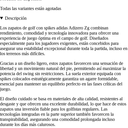
Todas las variantes están agotadas
Descripción
Los zapatos de golf con spikes adidas Adizero Zg combinan
rendimiento, comodidad y tecnología innovadora para ofrecer una
experiencia de juego óptima en el campo de golf. Diseñados
especialmente para los jugadores exigentes, están concebidos para
asegurar una estabilidad excepcional durante toda la partida, incluso en
los terrenos más difíciles.
Gracias a un diseño ligero, estos zapatos favorecen una sensación de
libertad y un movimiento natural del pie, permitiendo así maximizar la
potencia del swing sin restricciones. La suela exterior equipada con
spikes colocados estratégicamente garantiza un agarre formidable,
esencial para mantener un equilibrio perfecto en las fases críticas del
juego.
El diseño cuidado se basa en materiales de alta calidad, resistentes al
desgaste y que ofrecen una excelente durabilidad, lo que hace de estos
zapatos una inversión fiable para los golfistas regulares. Las
tecnologías integradas en la parte superior también favorecen la
transpirabilidad, asegurando una comodidad prolongada incluso
durante los días más calurosos.