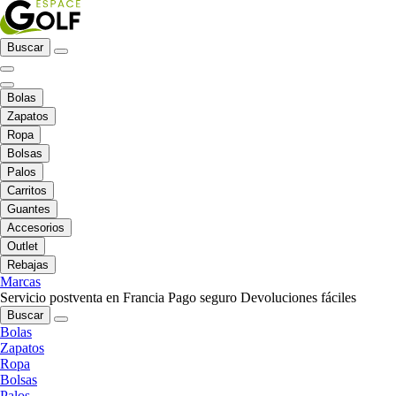
Buscar
Bolas
Zapatos
Ropa
Bolsas
Palos
Carritos
Guantes
Accesorios
Outlet
Rebajas
Marcas
Servicio postventa en Francia
Pago seguro
Devoluciones fáciles
Buscar
Bolas
Zapatos
Ropa
Bolsas
Palos