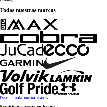
Todas nuestras marcas
Descubre todas nuestras marcas
Servicio postventa en Francia