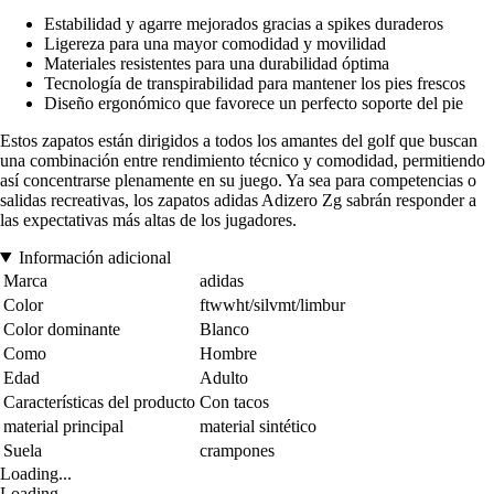
Estabilidad y agarre mejorados gracias a spikes duraderos
Ligereza para una mayor comodidad y movilidad
Materiales resistentes para una durabilidad óptima
Tecnología de transpirabilidad para mantener los pies frescos
Diseño ergonómico que favorece un perfecto soporte del pie
Estos zapatos están dirigidos a todos los amantes del golf que buscan
una combinación entre rendimiento técnico y comodidad, permitiendo
así concentrarse plenamente en su juego. Ya sea para competencias o
salidas recreativas, los zapatos adidas Adizero Zg sabrán responder a
las expectativas más altas de los jugadores.
Información adicional
Marca
adidas
Color
ftwwht/silvmt/limbur
Color dominante
Blanco
Como
Hombre
Edad
Adulto
Características del producto
Con tacos
material principal
material sintético
Suela
crampones
Loading...
Loading...