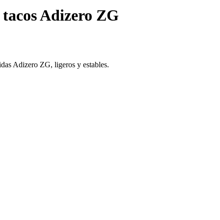
n tacos Adizero ZG
idas Adizero ZG, ligeros y estables.