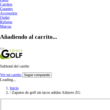
Carritos
Guantes
Accesorios
Outlet
Rebajas
Marcas
Añadiendo al carrito...
Subtotal del carrito
Ver mi carrito
Seguir comprando
Loading...
Inicio
/
Zapatos de golf sin tacos adidas Adizero ZG