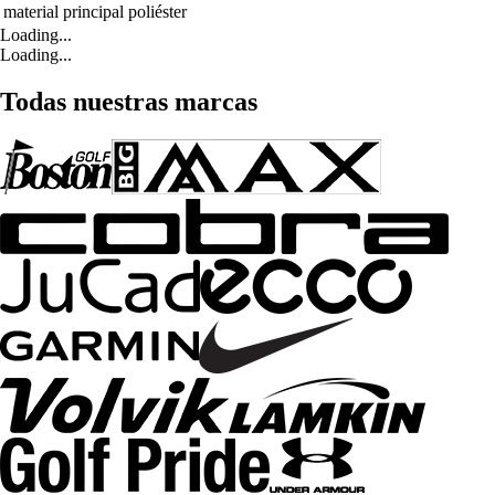
material principal
poliéster
Loading...
Loading...
Todas nuestras marcas