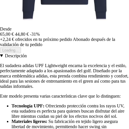
Desde
65,00 €
44,80 €
-31%
+2,24 €
ofrecidos en tu próximo pedido
Abonado después de la
validación de tu pedido
Loading...
Descripción
El sudadera adidas UPF Lightweight encarna la excelencia y el estilo,
perfectamente adaptado a los apasionados del golf. Diseñado por la
marca emblemática adidas, esta prenda combina rendimiento y confort,
ideal para las sesiones de entrenamiento en el green así como para tus
salidas informales.
Este modelo presenta varias características clave que lo distinguen:
Tecnología UPF:
Ofreciendo protección contra los rayos UV,
esta sudadera es perfecta para quienes buscan disfrutar del aire
libre mientras cuidan su piel de los efectos nocivos del sol.
Materiales ligeros:
Su fabricación en tejido ligero asegura
libertad de movimiento, permitiendo hacer swing sin