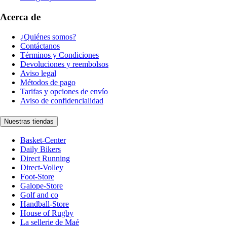
Acerca de
¿Quiénes somos?
Contáctanos
Términos y Condiciones
Devoluciones y reembolsos
Aviso legal
Métodos de pago
Tarifas y opciones de envío
Aviso de confidencialidad
Nuestras tiendas
Basket-Center
Daily Bikers
Direct Running
Direct-Volley
Foot-Store
Galope-Store
Golf and co
Handball-Store
House of Rugby
La sellerie de Maé