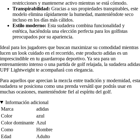
restricciones y mantenerse activo mientras se está cómodo.
Transpirabilidad:
Gracias a sus propiedades transpirables, este
modelo elimina rápidamente la humedad, manteniéndote seco
incluso en los días más cálidos.
Estilo moderno:
Esta sudadera combina funcionalidad y
estética, haciéndola una elección perfecta para los golfistas
preocupados por su apariencia.
Ideal para los jugadores que buscan maximizar su comodidad mientras
lucen un look cuidado en el recorrido, este producto adidas es un
imprescindible en tu guardarropa deportivo. Ya sea para un
entrenamiento intenso o una partida de golf relajada, la sudadera adidas
UPF Lightweight te acompañará con elegancia.
Para aquellos que aprecian la mezcla entre tradición y modernidad, esta
sudadera se posiciona como una prenda versátil que podrás usar en
muchas ocasiones, manteniéndote fiel al espíritu del golf.
Información adicional
Marca
adidas
Color
azul
Color dominante
Azul
Como
Hombre
Edad
Adulto