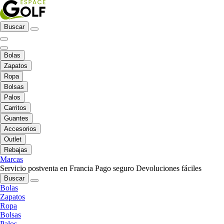
Buscar
Bolas
Zapatos
Ropa
Bolsas
Palos
Carritos
Guantes
Accesorios
Outlet
Rebajas
Marcas
Servicio postventa en Francia
Pago seguro
Devoluciones fáciles
Buscar
Bolas
Zapatos
Ropa
Bolsas
Palos