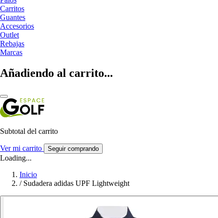
Carritos
Guantes
Accesorios
Outlet
Rebajas
Marcas
Añadiendo al carrito...
Subtotal del carrito
Ver mi carrito
Seguir comprando
Loading...
Inicio
/
Sudadera adidas UPF Lightweight